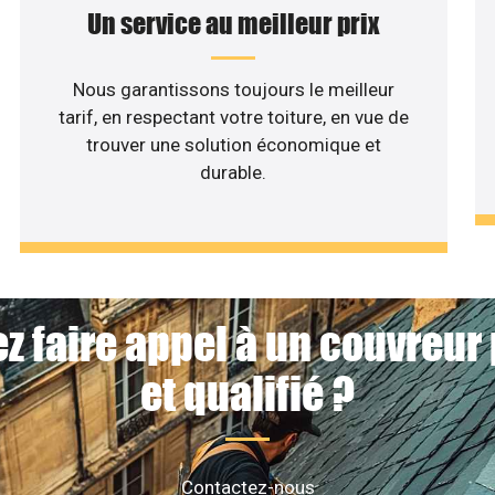
Un service au meilleur prix
Nous garantissons toujours le meilleur
tarif, en respectant votre toiture, en vue de
trouver une solution économique et
durable.
z faire appel à un couvreur
et qualifié ?
Contactez-nous