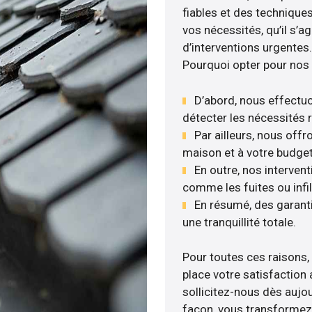
fiables et des technique
vos nécessités, qu’il s’
d’interventions urgentes.
Pourquoi opter pour nos 
D’abord, nous effectuo
détecter les nécessités r
Par ailleurs, nous off
maison et à votre budget
En outre, nos interven
comme les fuites ou infil
En résumé, des garant
une tranquillité totale.
Pour toutes ces raisons,
place votre satisfaction 
sollicitez-nous dès aujou
façon, vous transformez v