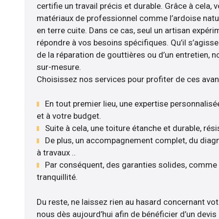
certifie un travail précis et durable. Grâce à cela,
matériaux de professionnel comme l’ardoise naturel
en terre cuite. Dans ce cas, seul un artisan expérim
répondre à vos besoins spécifiques. Qu’il s’agisse
de la réparation de gouttières ou d’un entretien, 
sur-mesure.
Choisissez nos services pour profiter de ces avan
En tout premier lieu, une expertise personnalisé
et à votre budget.
Suite à cela, une toiture étanche et durable, rés
De plus, un accompagnement complet, du diagnost
à travaux ..
Par conséquent, des garanties solides, comme l
tranquillité.
Du reste, ne laissez rien au hasard concernant votr
nous dès aujourd’hui afin de bénéficier d’un dev