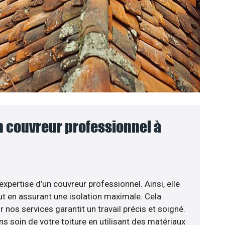
n couvreur professionnel à
expertise d’un couvreur professionnel. Ainsi, elle
t en assurant une isolation maximale. Cela
nos services garantit un travail précis et soigné.
s soin de votre toiture en utilisant des matériaux