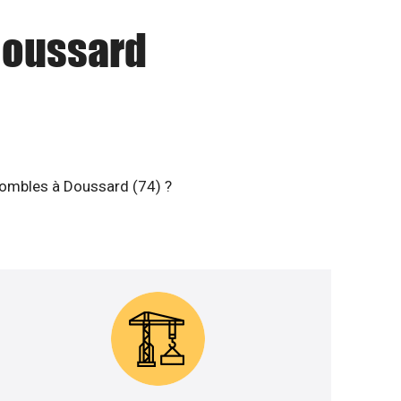
 Doussard
 combles à Doussard (74) ?