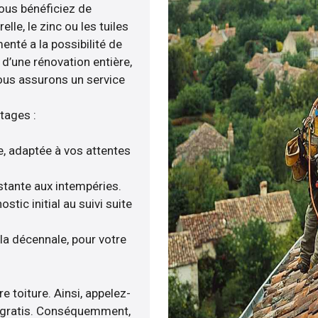
 vous bénéficiez de
le, le zinc ou les tuiles
enté a la possibilité de
 d’une rénovation entière,
nous assurons un service
tages :
e, adaptée à vos attentes
istante aux intempéries.
ic initial au suivi suite
a décennale, pour votre
e toiture. Ainsi, appelez-
is gratis. Conséquemment,