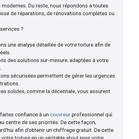
s modernes. Du reste, nous répondons à toutes
agisse de réparations, de rénovations complètes ou
services ?
ns une analyse détaillée de votre toiture afin de
éels.
rons des solutions sur-mesure, adaptées à votre
.
tions sécurisées permettent de gérer les urgences
trations.
ies solides, comme la décennale, vous assurent
 faites confiance à un
couvreur
professionnel qui
au centre de ses priorités. De cette façon,
rd’hui afin d’obtenir un chiffrage gratuit. De cette
otre toiture en un véritable atout pour votre