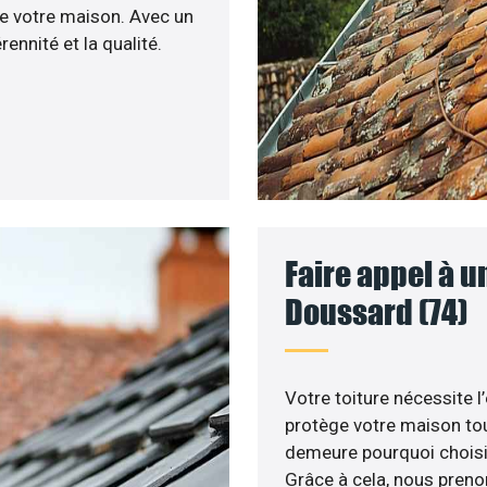
de votre maison. Avec un
ennité et la qualité.
Faire appel à u
Doussard (74)
Votre toiture nécessite l’
protège votre maison tou
demeure pourquoi choisir 
Grâce à cela, nous prenon