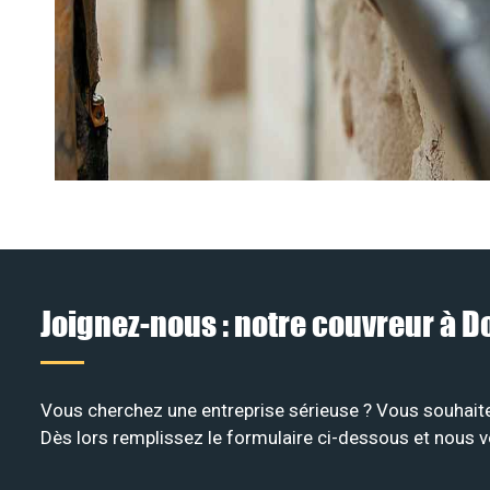
Joignez-nous : notre couvreur à 
Vous cherchez une entreprise sérieuse ? Vous souhaite
Dès lors remplissez le formulaire ci-dessous et nous v