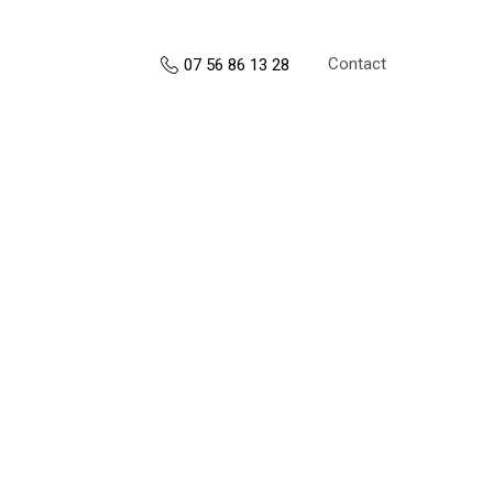
Contact
07 56 86 13 28