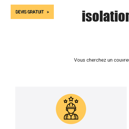
isolatio
DEVIS GRATUIT
Vous cherchez un couvreur