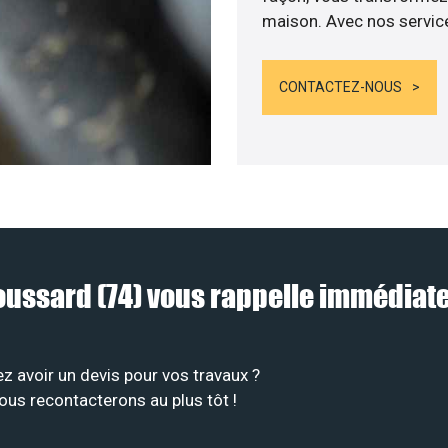
maison. Avec nos services
CONTACTEZ-NOUS
Doussard (74) vous rappelle immédia
z avoir un devis pour vos travaux ?
ous recontacterons au plus tôt !