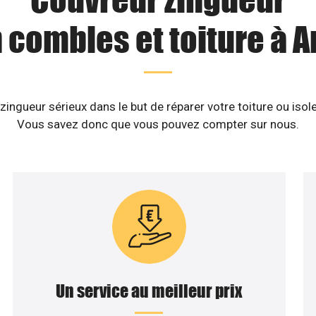
n combles et toiture à A
ingueur sérieux dans le but de réparer votre toiture ou iso
Vous savez donc que vous pouvez compter sur nous.
Un service au meilleur prix