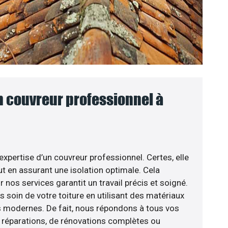
n couvreur professionnel à
’expertise d’un couvreur professionnel. Certes, elle
t en assurant une isolation optimale. Cela
nos services garantit un travail précis et soigné.
s soin de votre toiture en utilisant des matériaux
s modernes. De fait, nous répondons à tous vos
de réparations, de rénovations complètes ou