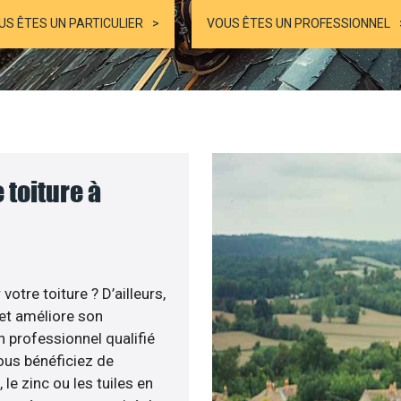
US ÊTES UN PARTICULIER
VOUS ÊTES UN PROFESSIONNEL
 toiture à
otre toiture ? D’ailleurs,
 et améliore son
un professionnel qualifié
vous bénéficiez de
e zinc ou les tuiles en