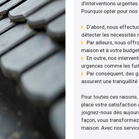
d’interventions urgentes.
Pourquoi opter pour nos 
D’abord, nous effectuo
détecter les nécessités r
Par ailleurs, nous off
maison et à votre budget
En outre, nos intervent
urgences comme les fuite
Par conséquent, des g
assurent une tranquillité 
Pour toutes ces raisons,
place votre satisfaction
joignez-nous dès aujourd’
façon, vous transformez v
maison. Avec nos services