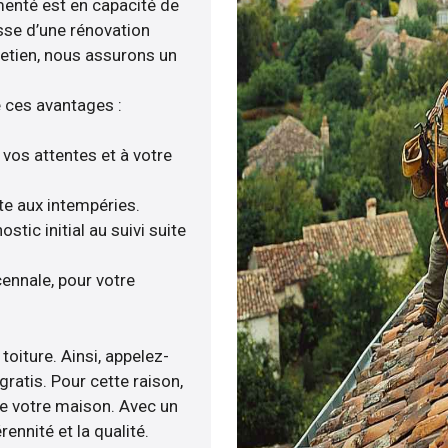
imenté est en capacité de
isse d’une rénovation
tretien, nous assurons un
e ces avantages :
 vos attentes et à votre
nte aux intempéries.
ic initial au suivi suite
ennale, pour votre
toiture. Ainsi, appelez-
gratis. Pour cette raison,
de votre maison. Avec un
ennité et la qualité.