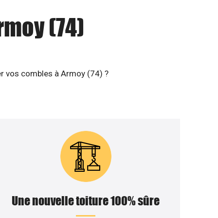
rmoy (74)
ler vos combles à Armoy (74) ?
Une nouvelle toiture 100% sûre