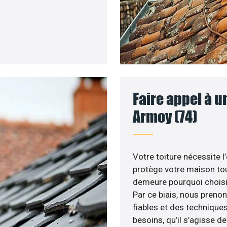
Faire appel à u
Armoy (74)
Votre toiture nécessite l
protège votre maison tou
demeure pourquoi choisir 
Par ce biais, nous prenon
fiables et des technique
besoins, qu’il s’agisse 