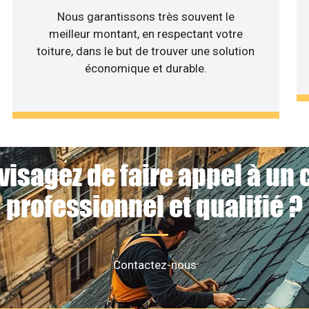
Nous garantissons très souvent le
meilleur montant, en respectant votre
toiture, dans le but de trouver une solution
économique et durable.
visagez de faire appel à un 
professionnel et qualifié ?
Contactez-nous