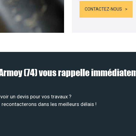
CONTACTEZ-NOUS
à Armoy (74) vous rappelle immédiate
oir un devis pour vos travaux ?
 recontacterons dans les meilleurs délais !