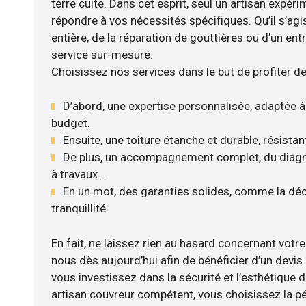
terre cuite. Dans cet esprit, seul un artisan expér
répondre à vos nécessités spécifiques. Qu’il s’ag
entière, de la réparation de gouttières ou d’un en
service sur-mesure.
Choisissez nos services dans le but de profiter d
D’abord, une expertise personnalisée, adaptée à
budget.
Ensuite, une toiture étanche et durable, résista
De plus, un accompagnement complet, du diagnost
à travaux ..
En un mot, des garanties solides, comme la déc
tranquillité.
En fait, ne laissez rien au hasard concernant votre 
nous dès aujourd’hui afin de bénéficier d’un devis 
vous investissez dans la sécurité et l’esthétique 
artisan couvreur compétent, vous choisissez la pér