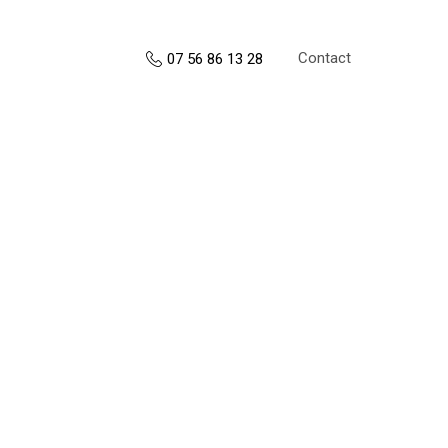
Contact
07 56 86 13 28