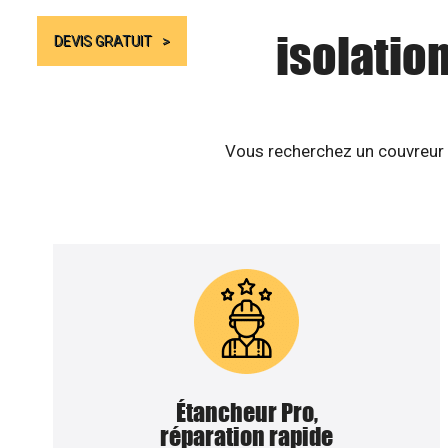
isolatio
DEVIS GRATUIT
Vous recherchez un couvreur z
Étancheur Pro,
réparation rapide