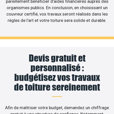
pareillement bénéficier d’aides financières auprès des
organismes publics. En conclusion, en choisissant un
couvreur certifié, vos travaux seront réalisés dans les
règles de l’art et votre toiture sera solide et durable.
Devis gratuit et
personnalisé :
budgétisez vos travaux
de toiture sereinement
Afin de maîtriser votre budget, demandez un chiffrage
gratuit à une structure de confiance. Notamment,