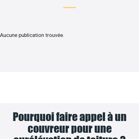
Aucune publication trouvée.
Pourquoi faire appel à un
couvreur pour une