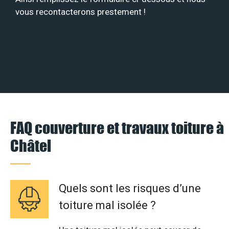
vous recontacterons prestement !
FAQ couverture et travaux toiture à
Châtel
Quels sont les risques d’une
toiture mal isolée ?