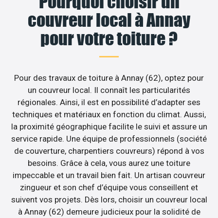
Pourquoi choisir un
couvreur local à Annay
pour votre toiture ?
Pour des travaux de toiture à Annay (62), optez pour
un couvreur local. Il connaît les particularités
régionales. Ainsi, il est en possibilité d’adapter ses
techniques et matériaux en fonction du climat. Aussi,
la proximité géographique facilite le suivi et assure un
service rapide. Une équipe de professionnels (société
de couverture, charpentiers couvreurs) répond à vos
besoins. Grâce à cela, vous aurez une toiture
impeccable et un travail bien fait. Un artisan couvreur
zingueur et son chef d’équipe vous conseillent et
suivent vos projets. Dès lors, choisir un couvreur local
à Annay (62) demeure judicieux pour la solidité de