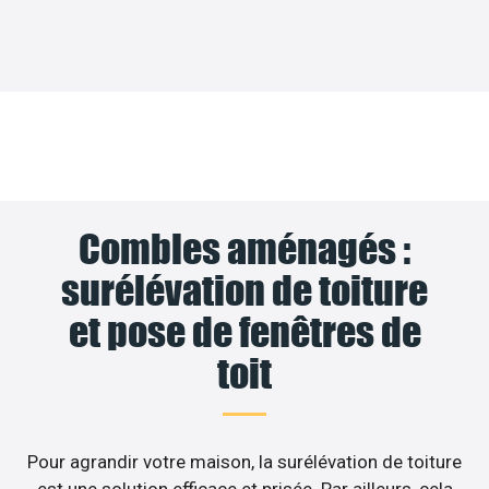
Combles aménagés :
surélévation de toiture
et pose de fenêtres de
toit
Pour agrandir votre maison, la surélévation de toiture
est une solution efficace et prisée. Par ailleurs, cela