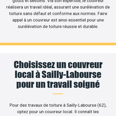
goûts et besoins. Via son expertise, le couvreur
réalisera un travail idéal, assurant une surélévation de
toiture sans défaut et conforme aux normes. Faire
appel à un couvreur est ainsi essentiel pour une
surélévation de toiture réussie et durable.
Choisissez un couvreur
local à Sailly-Labourse
pour un travail soigné
Pour des travaux de toiture à Sailly-Labourse (62),
optez pour un couvreur local. Il connaît les