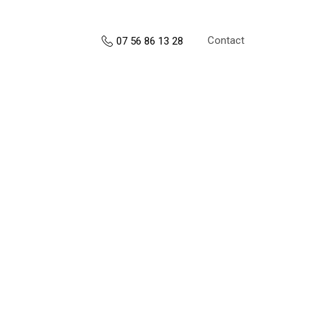
Contact
07 56 86 13 28