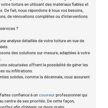
votre toiture en utilisant des matériaux fiables et
. De fait, nous répondons à tous vos besoins,
ions, de rénovations complètes ou d’interventions
services ?
une analyse détaillée de votre toiture en vue de
éels.
posons des solutions sur-mesure, adaptées à votre
.
ions sécurisées offrent la possibilité de gérer les
s ou infiltrations.
nties solides, comme la décennale, vous assurent
 faites confiance à un
couvreur
professionnel qui
au centre de ses priorités. De cette façon,
d’hui afin d’obtenir un devis gratis.