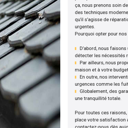
ça, nous prenons soin de 
des techniques modernes
qu’il s’agisse de réparat
urgentes.
Pourquoi opter pour nos 
D’abord, nous faisons 
détecter les nécessités r
Par ailleurs, nous pro
maison et à votre budget
En outre, nos intervent
urgences comme les fuite
Globalement, des gara
une tranquillité totale.
Pour toutes ces raisons,
place votre satisfaction 
contactez-nous dès aujour