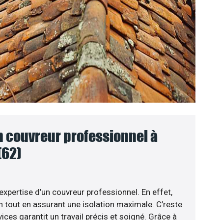
n couvreur professionnel à
(62)
’expertise d’un couvreur professionnel. En effet,
n tout en assurant une isolation maximale. C’reste
ices garantit un travail précis et soigné. Grâce à