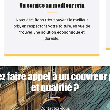
Un service au meilleur prix
Nous certifions très souvent le meilleur
prix, en respectant votre toiture, en vue de
trouver une solution économique et
durable.
z faire appel à un couvreur
et qualifié ?
Contactez-nous