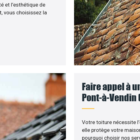
 et l’esthétique de
, vous choisissez la
Faire appel à u
Pont-à-Vendin 
Votre toiture nécessite l
elle protège votre maiso
pourquoi choisir nos serv