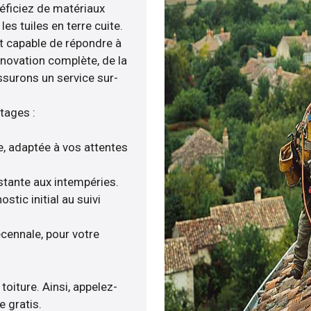
néficiez de matériaux
es tuiles en terre cuite.
t capable de répondre à
énovation complète, de la
ssurons un service sur-
tages :
e, adaptée à vos attentes
istante aux intempéries.
tic initial au suivi
cennale, pour votre
toiture. Ainsi, appelez-
e gratis.