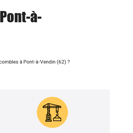
 Pont-à-
 combles à Pont-à-Vendin (62) ?