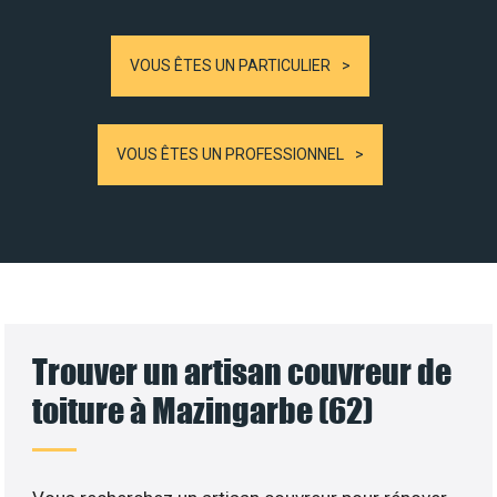
VOUS ÊTES UN PARTICULIER
VOUS ÊTES UN PROFESSIONNEL
Trouver un artisan couvreur de
toiture à Mazingarbe (62)