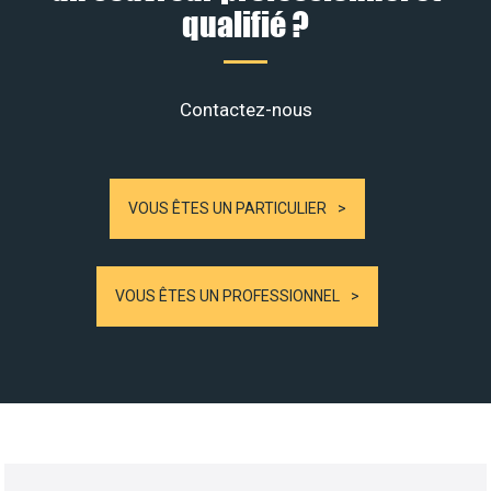
qualifié ?
Contactez-nous
VOUS ÊTES UN PARTICULIER
VOUS ÊTES UN PROFESSIONNEL