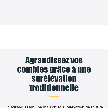
Agrandissez vos
combles grâce à une
surélévation
traditionnelle
En agrandissant une maison, la surélévation de toiture