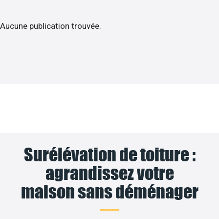
Aucune publication trouvée.
Surélévation de toiture :
agrandissez votre
maison sans déménager