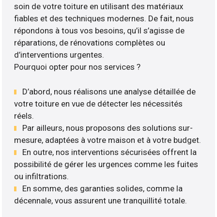
soin de votre toiture en utilisant des matériaux
fiables et des techniques modernes. De fait, nous
répondons à tous vos besoins, qu’il s’agisse de
réparations, de rénovations complètes ou
d’interventions urgentes.
Pourquoi opter pour nos services ?
D’abord, nous réalisons une analyse détaillée de
votre toiture en vue de détecter les nécessités
réels.
Par ailleurs, nous proposons des solutions sur-
mesure, adaptées à votre maison et à votre budget.
En outre, nos interventions sécurisées offrent la
possibilité de gérer les urgences comme les fuites
ou infiltrations.
En somme, des garanties solides, comme la
décennale, vous assurent une tranquillité totale.