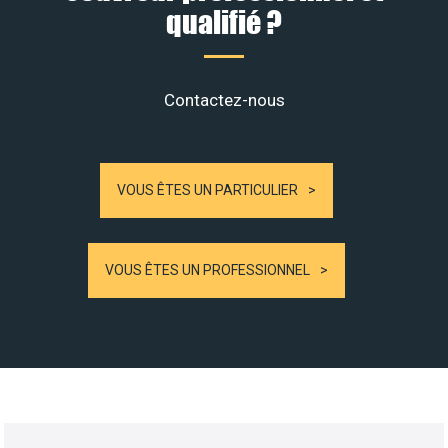
qualifié ?
Contactez-nous
VOUS ÊTES UN PARTICULIER
VOUS ÊTES UN PROFESSIONNEL