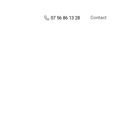
Contact
07 56 86 13 28