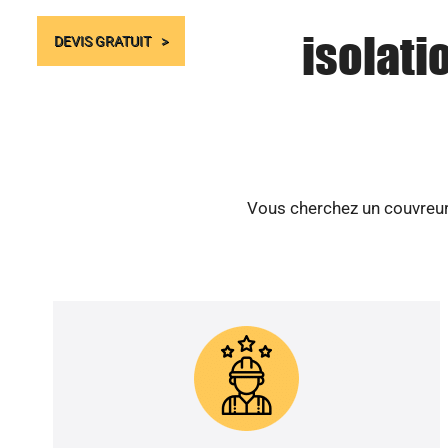
isolati
DEVIS GRATUIT
Vous cherchez un couvreur 