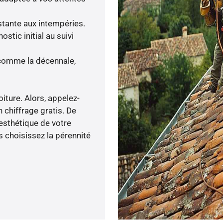
istante aux intempéries.
tic initial au suivi
 comme la décennale,
oiture. Alors, appelez-
 chiffrage gratis. De
’esthétique de votre
 choisissez la pérennité