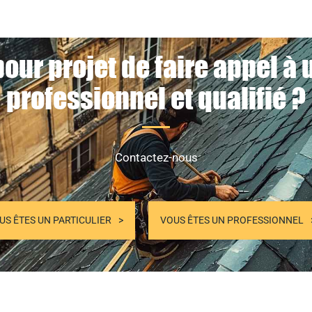
our projet de faire appel à
professionnel et qualifié ?
Contactez-nous
US ÊTES UN PARTICULIER
VOUS ÊTES UN PROFESSIONNEL