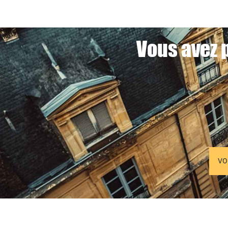
Vous avez p
VO