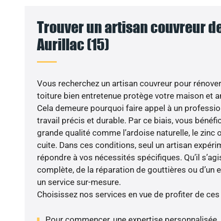
Trouver un artisan couvreur de
Aurillac (15)
Vous recherchez un artisan couvreur pour rénover v
toiture bien entretenue protège votre maison et a
Cela demeure pourquoi faire appel à un professio
travail précis et durable. Par ce biais, vous bénéf
grande qualité comme l’ardoise naturelle, le zinc o
cuite. Dans ces conditions, seul un artisan expér
répondre à vos nécessités spécifiques. Qu’il s’ag
complète, de la réparation de gouttières ou d’un 
un service sur-mesure.
Choisissez nos services en vue de profiter de ces
Pour commencer, une expertise personnalisée, 