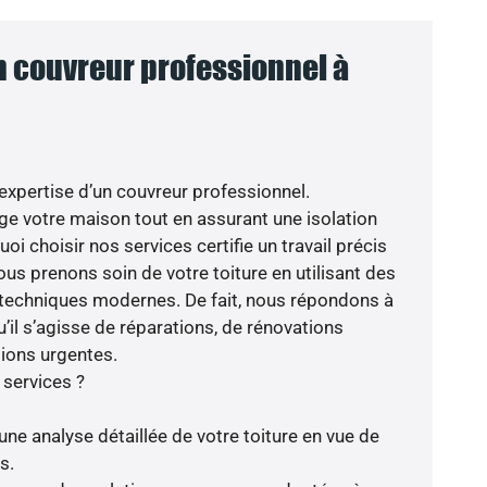
n couvreur professionnel à
’expertise d’un couvreur professionnel.
ège votre maison tout en assurant une isolation
oi choisir nos services certifie un travail précis
nous prenons soin de votre toiture en utilisant des
 techniques modernes. De fait, nous répondons à
’il s’agisse de réparations, de rénovations
ions urgentes.
 services ?
une analyse détaillée de votre toiture en vue de
s.