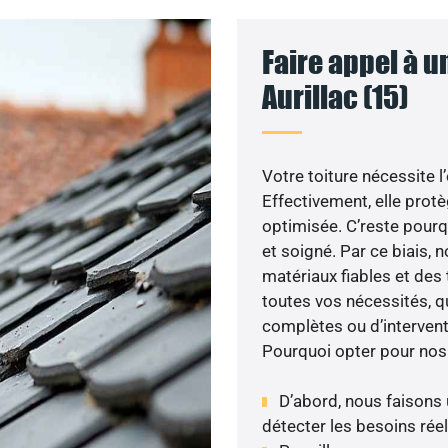
Faire appel à u
Aurillac (15)
Votre toiture nécessite l
Effectivement, elle prot
optimisée. C’reste pourqu
et soigné. Par ce biais, 
matériaux fiables et des
toutes vos nécessités, qu
complètes ou d’intervent
Pourquoi opter pour nos
D’abord, nous faisons 
détecter les besoins réel