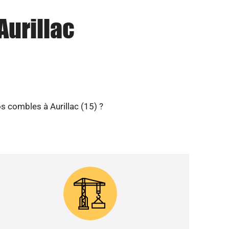
Aurillac
s combles à Aurillac (15) ?