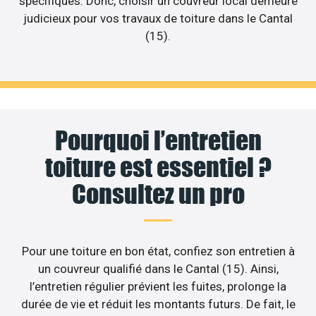
spécifiques. Donc, choisir un couvreur local demeure
judicieux pour vos travaux de toiture dans le Cantal
(15).
Pourquoi l’entretien
toiture est essentiel ?
Consultez un pro
Pour une toiture en bon état, confiez son entretien à
un couvreur qualifié dans le Cantal (15). Ainsi,
l’entretien régulier prévient les fuites, prolonge la
durée de vie et réduit les montants futurs. De fait, le