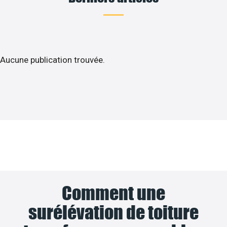
Aucune publication trouvée.
Comment une
surélévation de toiture