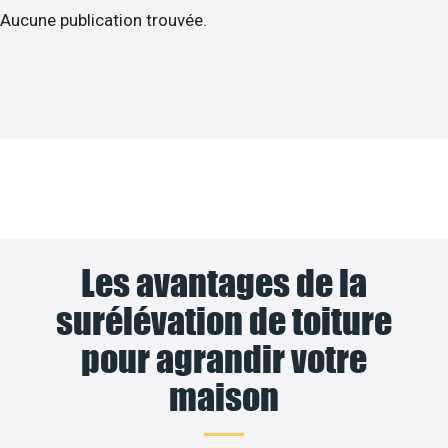
Aucune publication trouvée.
Les avantages de la
surélévation de toiture
pour agrandir votre
maison