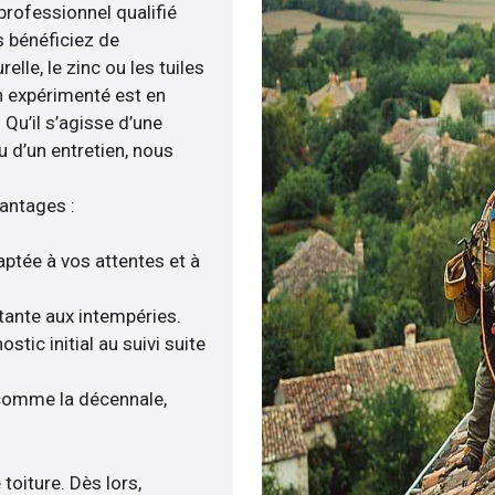
professionnel qualifié
us bénéficiez de
lle, le zinc ou les tuiles
an expérimenté est en
 Qu’il s’agisse d’une
u d’un entretien, nous
vantages :
aptée à vos attentes et à
stante aux intempéries.
ic initial au suivi suite
 comme la décennale,
toiture. Dès lors,