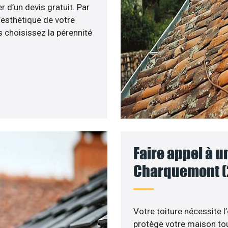
r d’un devis gratuit. Par
’esthétique de votre
 choisissez la pérennité
Faire appel à u
Charquemont (
Votre toiture nécessite l’
protège votre maison tou