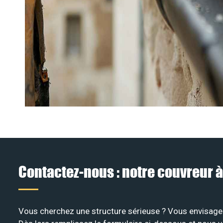
Contactez-nous : notre couvreur
Vous cherchez une structure sérieuse ? Vous envisagez