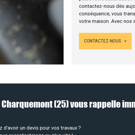
contactez-nous dès aujour
conséquence, vous transf
votre maison. Avec nos se
CONTACTEZ-NOUS
 à Charquemont (25) vous rappelle i
 d’avoir un devis pour vos travaux ?