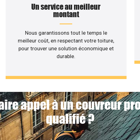
Un service au meilleur
montant
Nous garantissons tout le temps le
meilleur coût, en respectant votre toiture,
pour trouver une solution économique et
durable.
aire appel à un couvreur pr
qualifié ?