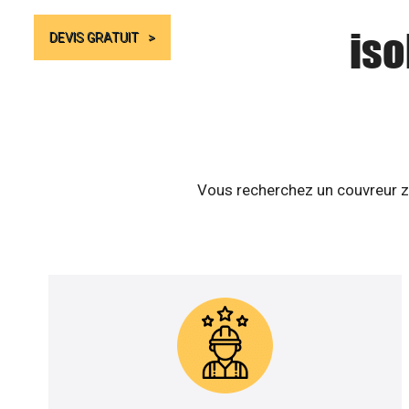
iso
DEVIS GRATUIT
Vous recherchez un couvreur zi