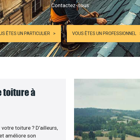
Contactez-nous
US ÊTES UN PARTICULIER
VOUS ÊTES UN PROFESSIONNEL
 toiture à
otre toiture ? D’ailleurs,
 et améliore son