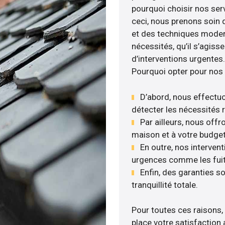
pourquoi choisir nos serv
ceci, nous prenons soin d
et des techniques moder
nécessités, qu’il s’agis
d’interventions urgentes.
Pourquoi opter pour nos 
D’abord, nous effectuo
détecter les nécessités r
Par ailleurs, nous off
maison et à votre budget
En outre, nos intervent
urgences comme les fuite
Enfin, des garanties s
tranquillité totale.
Pour toutes ces raisons,
place votre satisfaction