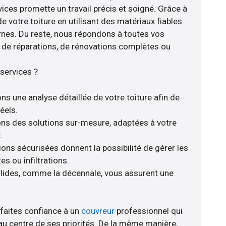
ices promette un travail précis et soigné. Grâce à
e votre toiture en utilisant des matériaux fiables
nes. Du reste, nous répondons à toutes vos
se de réparations, de rénovations complètes ou
services ?
ns une analyse détaillée de votre toiture afin de
éels.
rons des solutions sur-mesure, adaptées à votre
.
ions sécurisées donnent la possibilité de gérer les
s ou infiltrations.
olides, comme la décennale, vous assurent une
 faites confiance à un
couvreur
professionnel qui
 au centre de ses priorités. De la même manière,