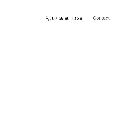
Contact
07 56 86 13 28