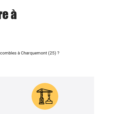
re à
os combles à Charquemont (25) ?