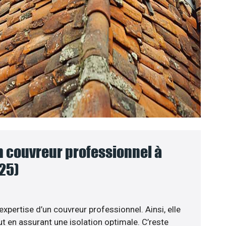
n couvreur professionnel à
25)
expertise d’un couvreur professionnel. Ainsi, elle
t en assurant une isolation optimale. C’reste