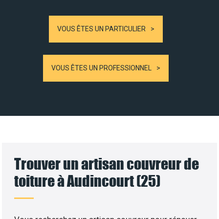
VOUS ÊTES UN PARTICULIER
VOUS ÊTES UN PROFESSIONNEL
Trouver un artisan couvreur de
toiture à Audincourt (25)