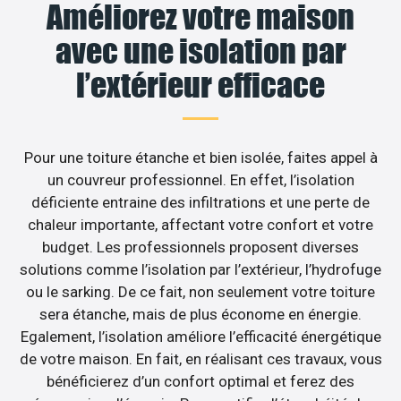
Améliorez votre maison
avec une isolation par
l’extérieur efficace
Pour une toiture étanche et bien isolée, faites appel à
un couvreur professionnel. En effet, l’isolation
déficiente entraine des infiltrations et une perte de
chaleur importante, affectant votre confort et votre
budget. Les professionnels proposent diverses
solutions comme l’isolation par l’extérieur, l’hydrofuge
ou le sarking. De ce fait, non seulement votre toiture
sera étanche, mais de plus économe en énergie.
Egalement, l’isolation améliore l’efficacité énergétique
de votre maison. En fait, en réalisant ces travaux, vous
bénéficierez d’un confort optimal et ferez des