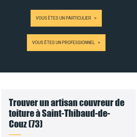
VOUS ÊTES UN PARTICULIER
VOUS ÊTES UN PROFESSIONNEL
Trouver un artisan couvreur de
toiture à Saint-Thibaud-de-
Couz (73)