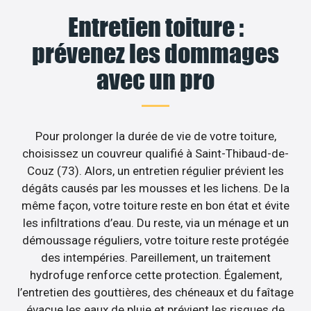
Entretien toiture :
prévenez les dommages
avec un pro
Pour prolonger la durée de vie de votre toiture,
choisissez un couvreur qualifié à Saint-Thibaud-de-
Couz (73). Alors, un entretien régulier prévient les
dégâts causés par les mousses et les lichens. De la
même façon, votre toiture reste en bon état et évite
les infiltrations d’eau. Du reste, via un ménage et un
démoussage réguliers, votre toiture reste protégée
des intempéries. Pareillement, un traitement
hydrofuge renforce cette protection. Également,
l’entretien des gouttières, des chéneaux et du faîtage
évacue les eaux de pluie et prévient les risques de