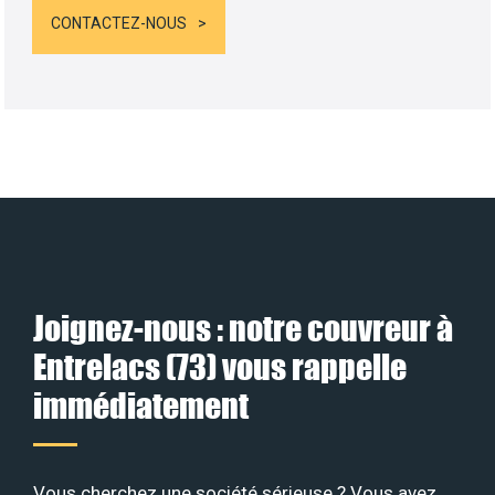
CONTACTEZ-NOUS
Joignez-nous : notre couvreur à
Entrelacs (73) vous rappelle
immédiatement
Vous cherchez une société sérieuse ? Vous avez