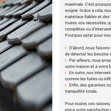
maximale. C’est pourquoi 
soigné. Grâce à cela, nou
matériaux fiables et des
toutes vos nécessités, qu
complètes ou d’intervent
Pourquoi opter pour nos
D’abord, nous faisons u
de détecter les besoins r
Par ailleurs, nous pr
votre maison et à votre 
En outre, nos interven
comme les fuites ou infil
Enfin, des garanties s
tranquillité totale.
Pour toutes ces raisons,
place votre satisfaction 