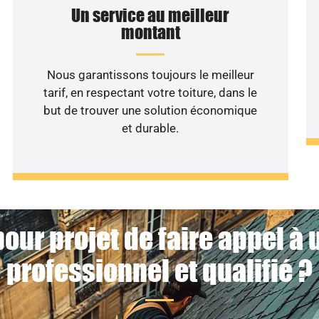
Un service au meilleur
montant
Nous garantissons toujours le meilleur
tarif, en respectant votre toiture, dans le
but de trouver une solution économique
et durable.
our projet de faire appel à
professionnel et qualifié ?