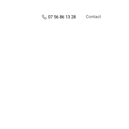
Contact
07 56 86 13 28