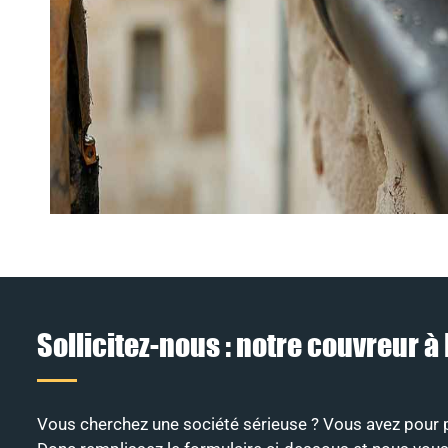
Sollicitez-nous : notre couvreur
Vous cherchez une société sérieuse ? Vous avez pour pr