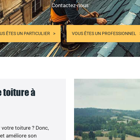
Contactez-nous
US ÊTES UN PARTICULIER
VOUS ÊTES UN PROFESSIONNEL
 toiture à
votre toiture ? Donc,
 et améliore son