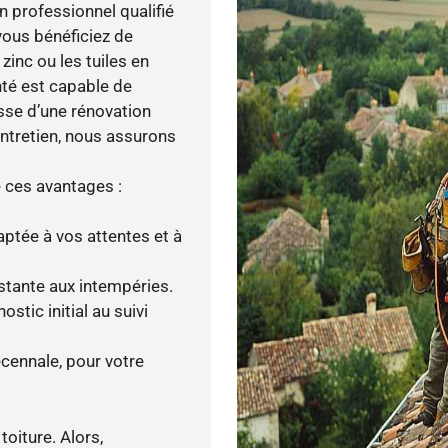
un professionnel qualifié
 vous bénéficiez de
zinc ou les tuiles en
nté est capable de
isse d’une rénovation
entretien, nous assurons
e ces avantages :
ptée à vos attentes et à
istante aux intempéries.
tic initial au suivi
cennale, pour votre
toiture. Alors,