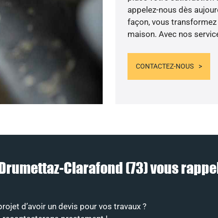
appelez-nous dès aujourd’
façon, vous transformez v
maison. Avec nos services
CONTACTEZ-NOUS
 à Drumettaz-Clarafond (73) vous rap
ojet d’avoir un devis pour vos travaux ?