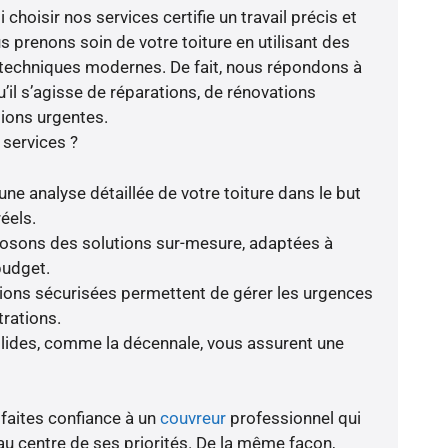
choisir nos services certifie un travail précis et
s prenons soin de votre toiture en utilisant des
 techniques modernes. De fait, nous répondons à
’il s’agisse de réparations, de rénovations
ions urgentes.
 services ?
ne analyse détaillée de votre toiture dans le but
éels.
oposons des solutions sur-mesure, adaptées à
budget.
tions sécurisées permettent de gérer les urgences
trations.
olides, comme la décennale, vous assurent une
 faites confiance à un
couvreur
professionnel qui
au centre de ses priorités. De la même façon,