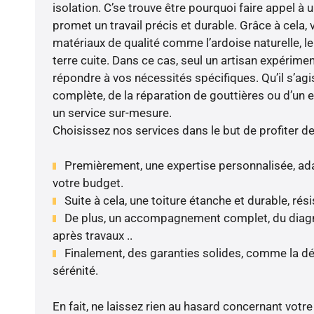
isolation. C’se trouve être pourquoi faire appel à 
promet un travail précis et durable. Grâce à cela,
matériaux de qualité comme l’ardoise naturelle, le 
terre cuite. Dans ce cas, seul un artisan expérime
répondre à vos nécessités spécifiques. Qu’il s’ag
complète, de la réparation de gouttières ou d’un 
un service sur-mesure.
Choisissez nos services dans le but de profiter d
Premièrement, une expertise personnalisée, ada
votre budget.
Suite à cela, une toiture étanche et durable, rés
De plus, un accompagnement complet, du diagnos
après travaux ..
Finalement, des garanties solides, comme la dé
sérénité.
En fait, ne laissez rien au hasard concernant votre 