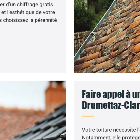
r d’un chiffrage gratis.
et l’esthétique de votre
 choisissez la pérennité
Faire appel à u
Drumettaz-Clar
Votre toiture nécessite l
Notamment, elle protège 