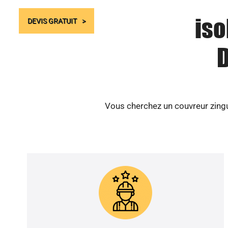
iso
DEVIS GRATUIT
D
Vous cherchez un couvreur zingu