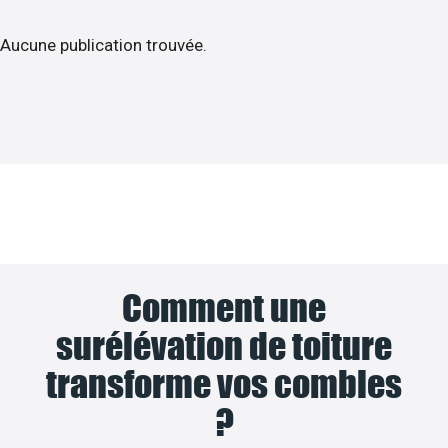
Aucune publication trouvée.
Comment une
surélévation de toiture
transforme vos combles
?