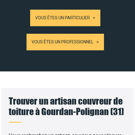
VOUS ÊTES UN PARTICULIER
VOUS ÊTES UN PROFESSIONNEL
Trouver un artisan couvreur de
toiture à Gourdan-Polignan (31)