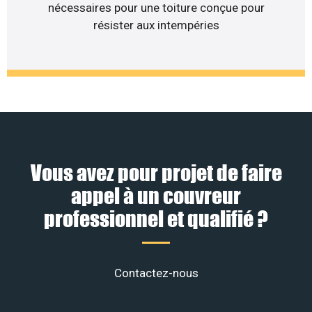
nécessaires pour une toiture conçue pour
résister aux intempéries
Vous avez pour projet de faire
appel à un couvreur
professionnel et qualifié ?
Contactez-nous