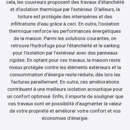
cela, les couvreurs proposent des travaux d’étanchéité
et d’isolation thermique par l’extérieur. D’ailleurs, la
toiture est protégée des intempéries et des
infiltrations d’eau grâce à ceci. En outre, l’isolation
thermique renforce les performances énergétiques
de la maison. Parmi les solutions courantes, on
retrouve l’hydrofuge pour l’étanchéité et le sarking
pour l’isolation par l’extérieur avec des panneaux
rigides. En optant pour ces travaux, la maison reste
mieux protégée contre les éléments extérieurs et la
consommation d’énergie reste réduite, dès lors les
factures pareillement. En outre, ces améliorations
contribuent à une meilleure isolation acoustique pour
un confort optimisé. Enfin, il importe de souligner que
ces travaux sont en possibilité d’augmenter la valeur
de votre propriété et améliorer votre confort et vos
économies d’énergie.