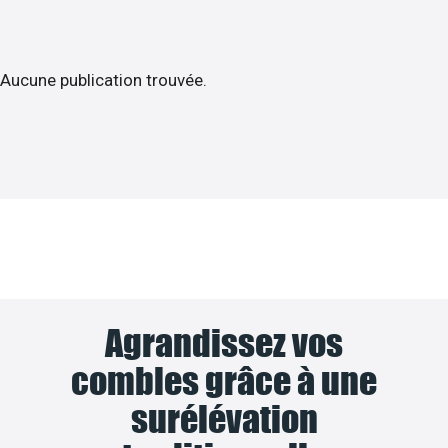
Aucune publication trouvée.
Agrandissez vos
combles grâce à une
surélévation