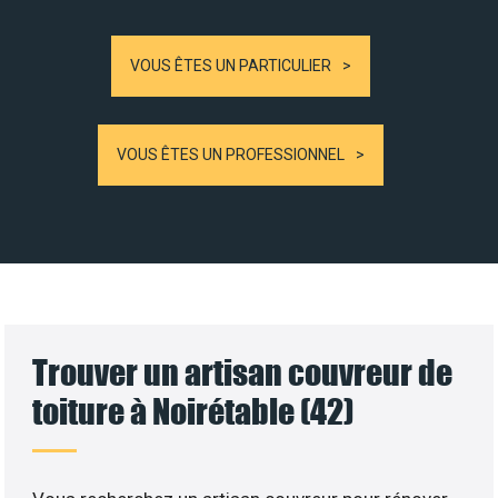
VOUS ÊTES UN PARTICULIER
VOUS ÊTES UN PROFESSIONNEL
Trouver un artisan couvreur de
toiture à Noirétable (42)