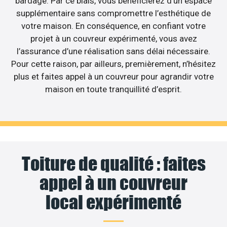
bardage. Par ce biais, vous bénéficierez d’un espace
supplémentaire sans compromettre l’esthétique de
votre maison. En conséquence, en confiant votre
projet à un couvreur expérimenté, vous avez
l’assurance d’une réalisation sans délai nécessaire.
Pour cette raison, par ailleurs, premièrement, n’hésitez
plus et faites appel à un couvreur pour agrandir votre
maison en toute tranquillité d’esprit.
Toiture de qualité : faites
appel à un couvreur
local expérimenté