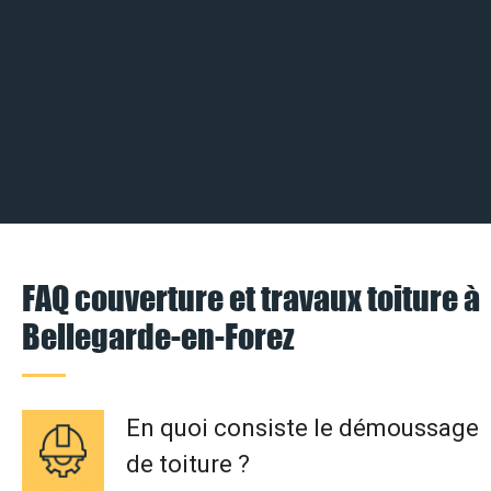
FAQ couverture et travaux toiture à
Bellegarde-en-Forez
En quoi consiste le démoussage
de toiture ?