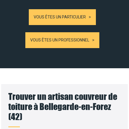
VOUS ÊTES UN PARTICULIER
VOUS ÊTES UN PROFESSIONNEL
Trouver un artisan couvreur de
toiture à Bellegarde-en-Forez
(42)