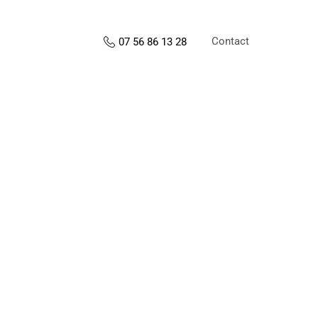
Contact
07 56 86 13 28