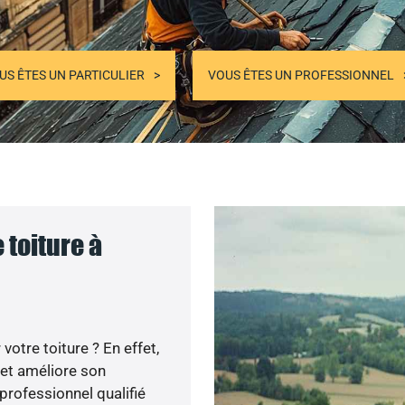
US ÊTES UN PARTICULIER
VOUS ÊTES UN PROFESSIONNEL
 toiture à
otre toiture ? En effet,
 et améliore son
professionnel qualifié