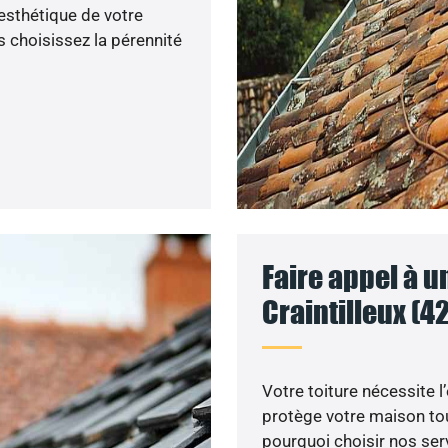
’esthétique de votre
 choisissez la pérennité
Faire appel à u
Craintilleux (42
Votre toiture nécessite l
protège votre maison tou
pourquoi choisir nos serv