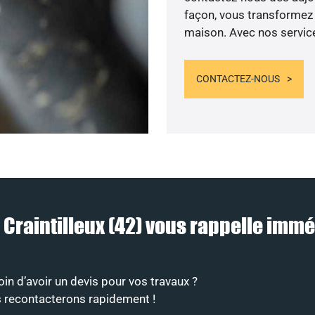
façon, vous transformez v
maison. Avec nos services
CONTACTEZ-NOUS
à Craintilleux (42) vous rappelle im
n d’avoir un devis pour vos travaux ?
s recontacterons rapidement !