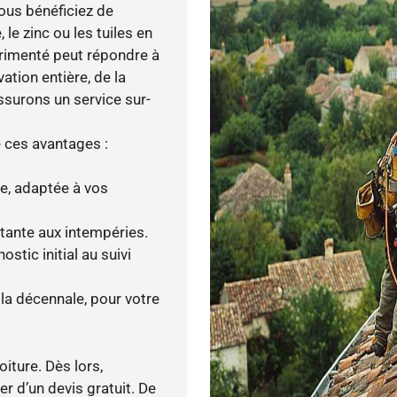
vous bénéficiez de
e zinc ou les tuiles en
périmenté peut répondre à
ation entière, de la
ssurons un service sur-
e ces avantages :
ée, adaptée à vos
stante aux intempéries.
tic initial au suivi
la décennale, pour votre
iture. Dès lors,
r d’un devis gratuit. De