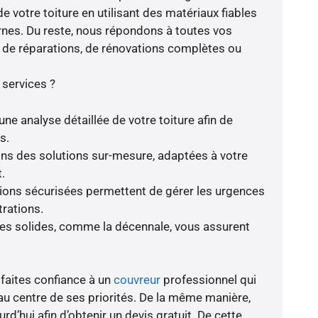
e votre toiture en utilisant des matériaux fiables
nes. Du reste, nous répondons à toutes vos
se de réparations, de rénovations complètes ou
 services ?
ne analyse détaillée de votre toiture afin de
s.
rons des solutions sur-mesure, adaptées à votre
.
tions sécurisées permettent de gérer les urgences
trations.
ies solides, comme la décennale, vous assurent
 faites confiance à un
couvreur
professionnel qui
 au centre de ses priorités. De la même manière,
d’hui afin d’obtenir un devis gratuit. De cette