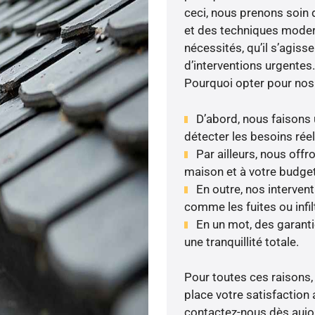
ceci, nous prenons soin d
et des techniques moder
nécessités, qu’il s’agis
d’interventions urgentes.
Pourquoi opter pour nos
D’abord, nous faisons u
détecter les besoins réel
Par ailleurs, nous off
maison et à votre budget
En outre, nos interven
comme les fuites ou infil
En un mot, des garant
une tranquillité totale.
Pour toutes ces raisons,
place votre satisfaction
contactez-nous dès aujour