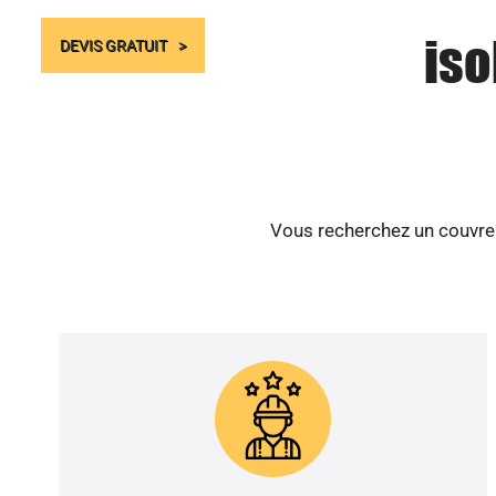
iso
DEVIS GRATUIT
Vous recherchez un couvreur