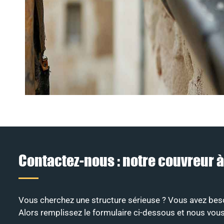
Contactez-nous : notre couvreur 
Vous cherchez une structure sérieuse ? Vous avez besoi
Alors remplissez le formulaire ci-dessous et nous vou