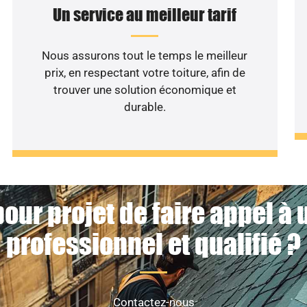
Un service au meilleur tarif
Nous assurons tout le temps le meilleur
prix, en respectant votre toiture, afin de
trouver une solution économique et
durable.
our projet de faire appel à
professionnel et qualifié ?
Contactez-nous