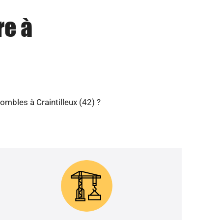
re à
ombles à Craintilleux (42) ?