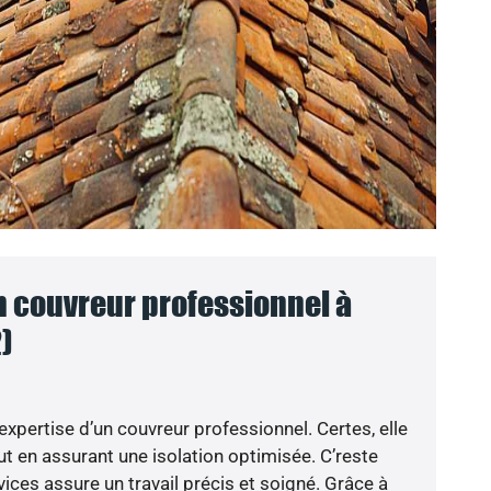
n couvreur professionnel à
)
’expertise d’un couvreur professionnel. Certes, elle
t en assurant une isolation optimisée. C’reste
ices assure un travail précis et soigné. Grâce à