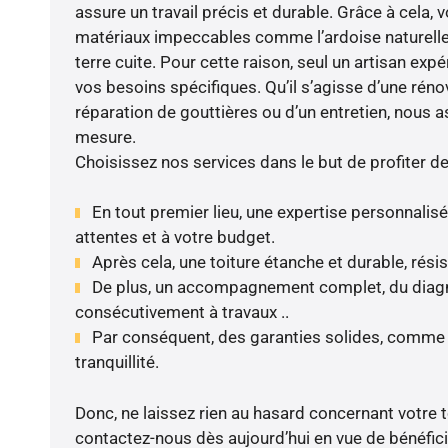
assure un travail précis et durable. Grâce à cela, 
matériaux impeccables comme l’ardoise naturelle, l
terre cuite. Pour cette raison, seul un artisan ex
vos besoins spécifiques. Qu’il s’agisse d’une rénov
réparation de gouttières ou d’un entretien, nous a
mesure.
Choisissez nos services dans le but de profiter d
En tout premier lieu, une expertise personnalis
attentes et à votre budget.
Après cela, une toiture étanche et durable, rési
De plus, un accompagnement complet, du diagnos
consécutivement à travaux ..
Par conséquent, des garanties solides, comme 
tranquillité.
Donc, ne laissez rien au hasard concernant votre to
contactez-nous dès aujourd’hui en vue de bénéficie