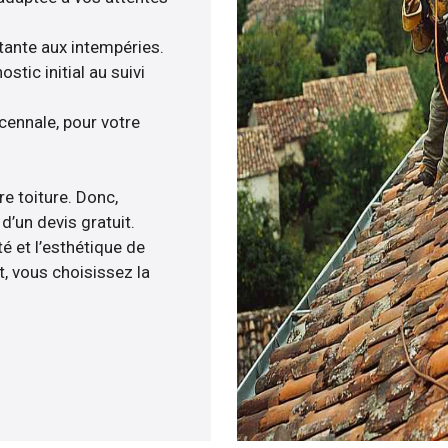
stante aux intempéries.
tic initial au suivi
ennale, pour votre
re toiture. Donc,
d’un devis gratuit.
 et l’esthétique de
, vous choisissez la