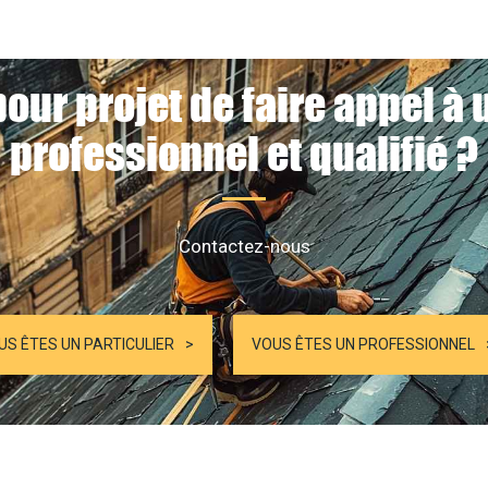
our projet de faire appel à
professionnel et qualifié ?
Contactez-nous
US ÊTES UN PARTICULIER
VOUS ÊTES UN PROFESSIONNEL