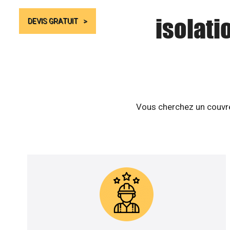
isolati
DEVIS GRATUIT
Vous cherchez un couvreu