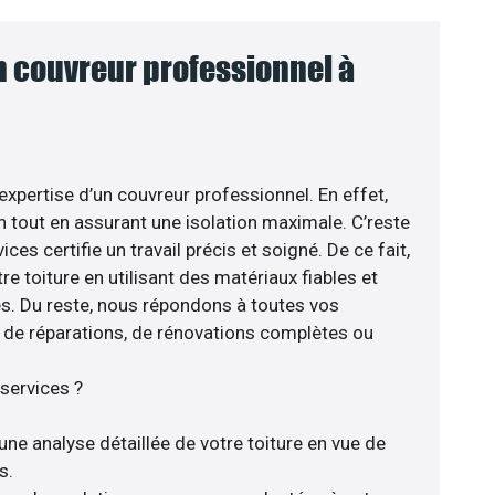
n couvreur professionnel à
’expertise d’un couvreur professionnel. En effet,
n tout en assurant une isolation maximale. C’reste
ces certifie un travail précis et soigné. De ce fait,
e toiture en utilisant des matériaux fiables et
. Du reste, nous répondons à toutes vos
se de réparations, de rénovations complètes ou
services ?
une analyse détaillée de votre toiture en vue de
s.