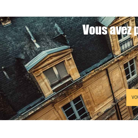
Vous avez p
VO