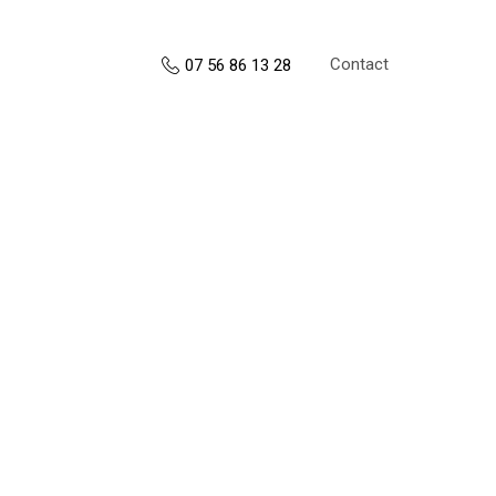
Contact
07 56 86 13 28