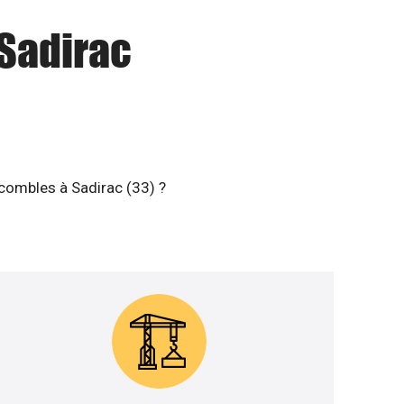
 Sadirac
 combles à Sadirac (33) ?