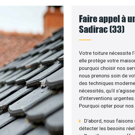
Faire appel à u
Sadirac (33)
Votre toiture nécessite l
elle protège votre maiso
pourquoi choisir nos servi
nous prenons soin de votr
des techniques modernes
nécessités, qu’il s’agis
d’interventions urgentes.
Pourquoi opter pour nos 
D’abord, nous faisons 
détecter les besoins réel