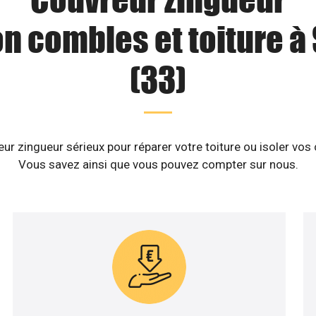
on combles et toiture à
(33)
r zingueur sérieux pour réparer votre toiture ou isoler vos
Vous savez ainsi que vous pouvez compter sur nous.