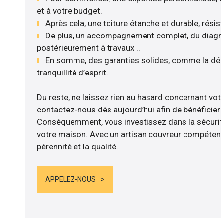
et à votre budget.
Après cela, une toiture étanche et durable, rési
De plus, un accompagnement complet, du diagnos
postérieurement à travaux ..
En somme, des garanties solides, comme la déc
tranquillité d’esprit.
Du reste, ne laissez rien au hasard concernant vot
contactez-nous dès aujourd’hui afin de bénéficier 
Conséquemment, vous investissez dans la sécurité
votre maison. Avec un artisan couvreur compétent
pérennité et la qualité.
APPELEZ-NOUS