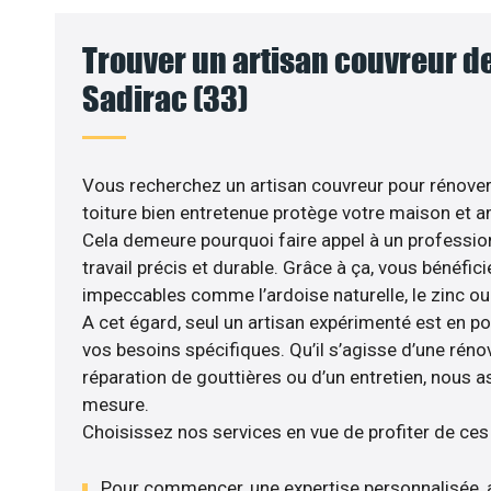
Trouver un artisan couvreur de
Sadirac (33)
Vous recherchez un artisan couvreur pour rénover v
toiture bien entretenue protège votre maison et am
Cela demeure pourquoi faire appel à un profession
travail précis et durable. Grâce à ça, vous bénéfic
impeccables comme l’ardoise naturelle, le zinc ou l
A cet égard, seul un artisan expérimenté est en po
vos besoins spécifiques. Qu’il s’agisse d’une rénov
réparation de gouttières ou d’un entretien, nous a
mesure.
Choisissez nos services en vue de profiter de ces
Pour commencer, une expertise personnalisée, 