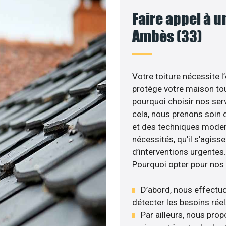
Faire appel à u
Ambès (33)
Votre toiture nécessite l
protège votre maison tou
pourquoi choisir nos serv
cela, nous prenons soin d
et des techniques moder
nécessités, qu’il s’agis
d’interventions urgentes.
Pourquoi opter pour nos 
D’abord, nous effectuo
détecter les besoins réel
Par ailleurs, nous pro