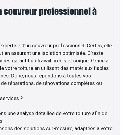
n couvreur professionnel à
’expertise d’un couvreur professionnel. Certes, elle
t en assurant une isolation optimisée. C’reste
ices garantit un travail précis et soigné. Grâce à
e votre toiture en utilisant des matériaux fiables
nes. Donc, nous répondons à toutes vos
se de réparations, de rénovations complètes ou
services ?
ns une analyse détaillée de votre toiture afin de
s.
posons des solutions sur-mesure, adaptées à votre