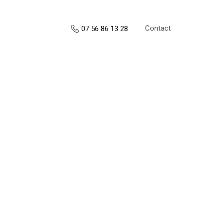
Contact
07 56 86 13 28