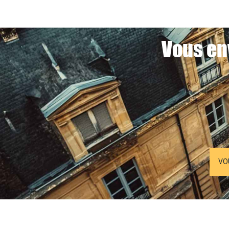
Vous en
VO