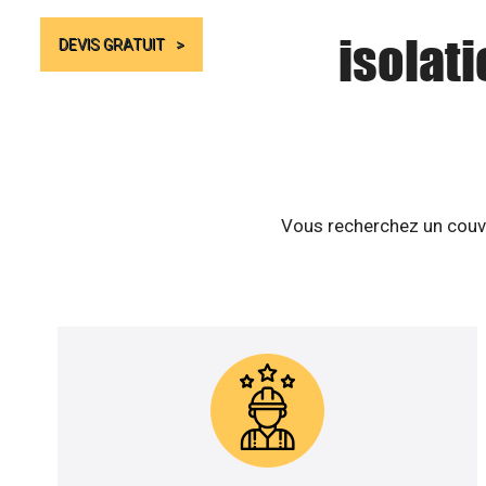
isolat
DEVIS GRATUIT
Vous recherchez un couvr