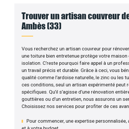
Trouver un artisan couvreur de
Ambès (33)
Vous recherchez un artisan couvreur pour rénover v
une toiture bien entretenue protège votre maison
isolation. C’reste pourquoi faire appel à un profess
un travail précis et durable. Grâce à ceci, vous bé
qualité comme l’ardoise naturelle, le zinc ou les tu
ces conditions, seul un artisan expérimenté peut 
spécifiques. Qu’il s’agisse d’une rénovation entière
gouttières ou d’un entretien, nous assurons un se
Choisissez nos services pour profiter de ces avan
Pour commencer, une expertise personnalisée, 
et à votre budget.