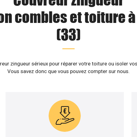
ion combles et toiture 
(33)
eur zingueur sérieux pour réparer votre toiture ou isoler v
Vous savez donc que vous pouvez compter sur nous.