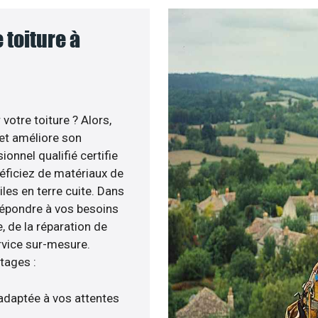
 toiture à
otre toiture ? Alors,
 et améliore son
ionnel qualifié certifie
néficiez de matériaux de
iles en terre cuite. Dans
répondre à vos besoins
, de la réparation de
rvice sur-mesure.
tages :
adaptée à vos attentes