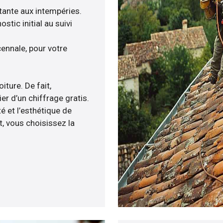
stante aux intempéries.
tic initial au suivi
ennale, pour votre
iture. De fait,
r d’un chiffrage gratis.
é et l’esthétique de
, vous choisissez la