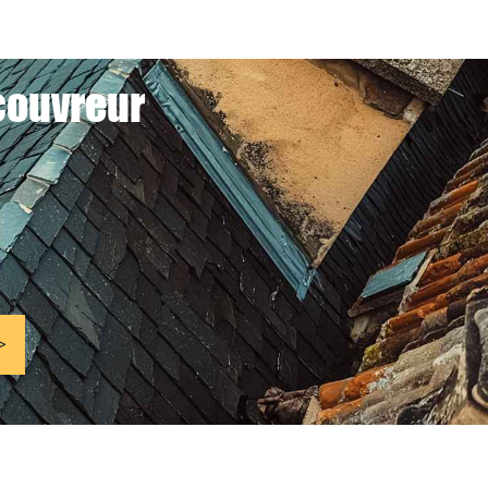
couvreur