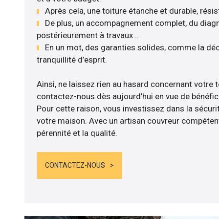
Après cela, une toiture étanche et durable, rési
De plus, un accompagnement complet, du diagnos
postérieurement à travaux ..
En un mot, des garanties solides, comme la déc
tranquillité d’esprit.
Ainsi, ne laissez rien au hasard concernant votre to
contactez-nous dès aujourd’hui en vue de bénéficie
Pour cette raison, vous investissez dans la sécurit
votre maison. Avec un artisan couvreur compétent
pérennité et la qualité.
CONTACTEZ-NOUS