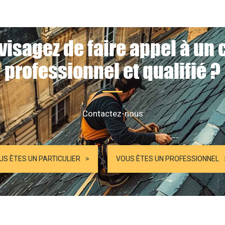
visagez de faire appel à un 
professionnel et qualifié ?
Contactez-nous
US ÊTES UN PARTICULIER
VOUS ÊTES UN PROFESSIONNEL