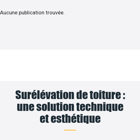
Aucune publication trouvée.
Surélévation de toiture :
une solution technique
et esthétique