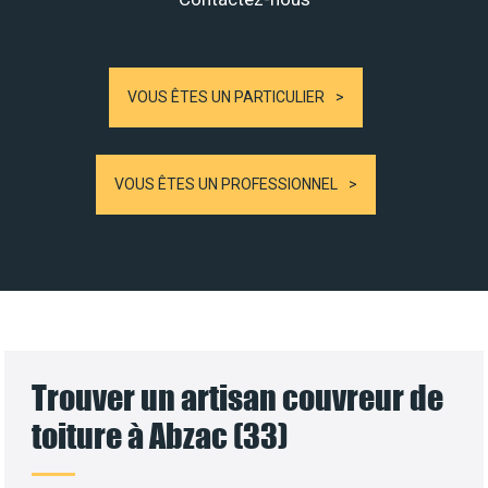
VOUS ÊTES UN PARTICULIER
VOUS ÊTES UN PROFESSIONNEL
Trouver un artisan couvreur de
toiture à Abzac (33)