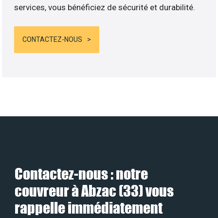
services, vous bénéficiez de sécurité et durabilité.
CONTACTEZ-NOUS
Contactez-nous : notre
couvreur à Abzac (33) vous
rappelle immédiatement