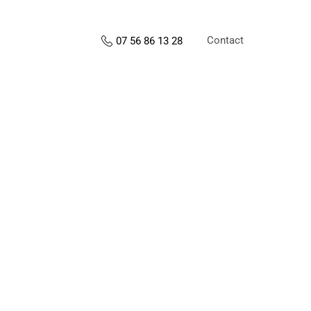
Contact
07 56 86 13 28