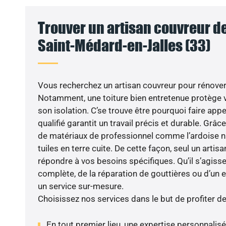
Trouver un artisan couvreur de
Saint-Médard-en-Jalles (33)
Vous recherchez un artisan couvreur pour rénover 
Notamment, une toiture bien entretenue protège 
son isolation. C’se trouve être pourquoi faire app
qualifié garantit un travail précis et durable. Grâc
de matériaux de professionnel comme l’ardoise nat
tuiles en terre cuite. De cette façon, seul un arti
répondre à vos besoins spécifiques. Qu’il s’agiss
complète, de la réparation de gouttières ou d’un 
un service sur-mesure.
Choisissez nos services dans le but de profiter d
En tout premier lieu, une expertise personnalis