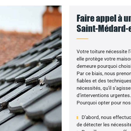
Faire appel à u
Saint-Médard-e
Votre toiture nécessite l
elle protège votre maiso
demeure pourquoi choisir 
Par ce biais, nous prenon
fiables et des technique
nécessités, qu’il s’agis
d’interventions urgentes.
Pourquoi opter pour nos
D’abord, nous effectuo
de détecter les nécessité