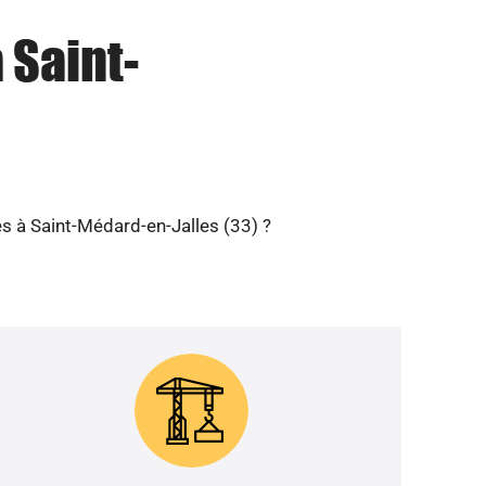
 Saint-
es à Saint-Médard-en-Jalles (33) ?