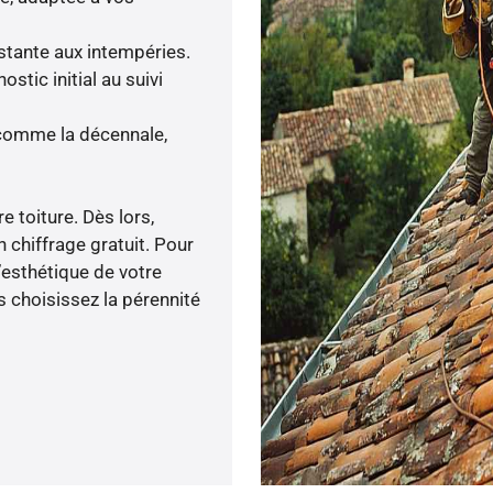
istante aux intempéries.
tic initial au suivi
 comme la décennale,
e toiture. Dès lors,
n chiffrage gratuit. Pour
l’esthétique de votre
 choisissez la pérennité