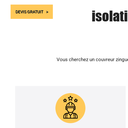
isolat
DEVIS GRATUIT
Vous cherchez un couvreur zingueu