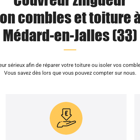
ion combles et toiture à
Médard-en-Jalles (33)
r sérieux afin de réparer votre toiture ou isoler vos combl
Vous savez dès lors que vous pouvez compter sur nous.