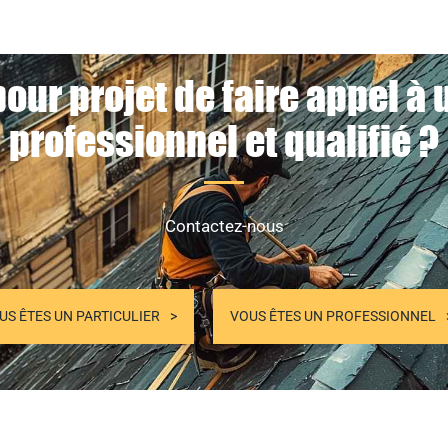
our projet de faire appel à
professionnel et qualifié ?
Contactez-nous
US ÊTES UN PARTICULIER
VOUS ÊTES UN PROFESSIONNEL