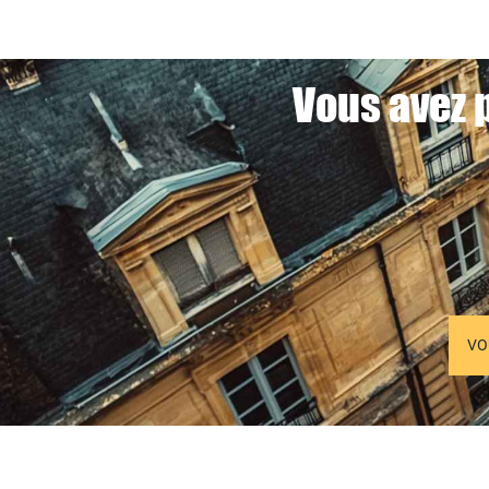
Vous avez p
VO