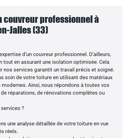
n couvreur professionnel à
n-Jalles (33)
’expertise d’un couvreur professionnel. D’ailleurs,
n tout en assurant une isolation optimisée. Cela
nos services garantit un travail précis et soigné.
s soin de votre toiture en utilisant des matériaux
s modernes. Ainsi, nous répondons à toutes vos
se de réparations, de rénovations complètes ou
 services ?
ns une analyse détaillée de votre toiture en vue
s réels.