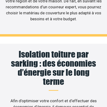
votre région et de votre maison. De fait, en suivant les
recommandations d’un couvreur expert, vous pourrez
choisir le matériau de couverture le plus adapté à vos
besoins et à votre budget.
Isolation toiture par
sarking : des économies
d’énergie sur le long
terme
Afin d’optimiser votre confort et d’effectuer des
économies d’énergie, il demeure essentiel de