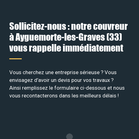
Sollicitez-nous : notre couvreur
à Ayguemorte-les-Graves (33)
vous rappelle immédiatement
Vous cherchez une entreprise sérieuse ? Vous
envisagez d’avoir un devis pour vos travaux ?
Ainsi remplissez le formulaire ci-dessous et nous
vous recontacterons dans les meilleurs délais !