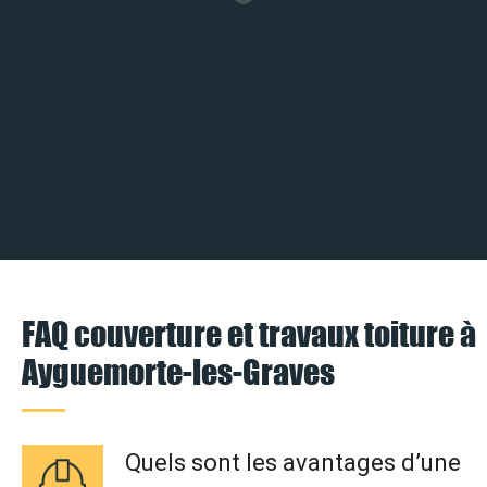
FAQ couverture et travaux toiture à
Ayguemorte-les-Graves
Quels sont les avantages d’une