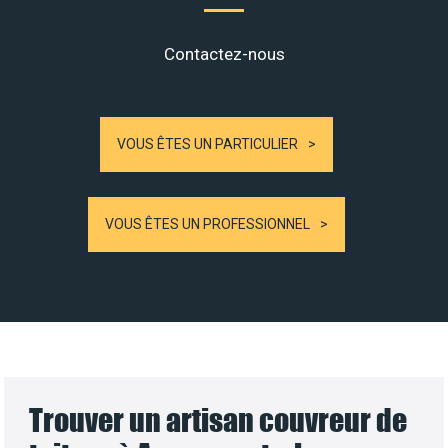
Contactez-nous
VOUS ÊTES UN PARTICULIER
VOUS ÊTES UN PROFESSIONNEL
Trouver un artisan couvreur de