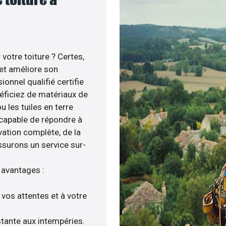
votre toiture ? Certes,
 et améliore son
ionnel qualifié certifie
néficiez de matériaux de
u les tuiles en terre
 capable de répondre à
vation complète, de la
ssurons un service sur-
 avantages :
 vos attentes et à votre
istante aux intempéries.