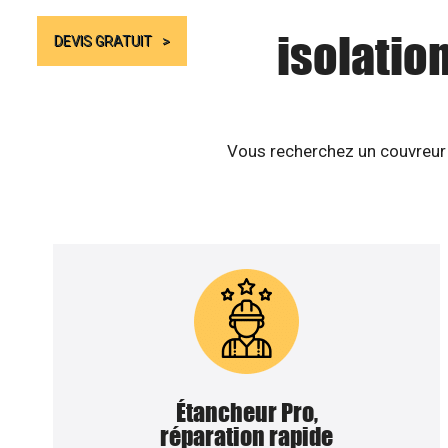
isolatio
DEVIS GRATUIT
Vous recherchez un couvreur z
Étancheur Pro,
réparation rapide