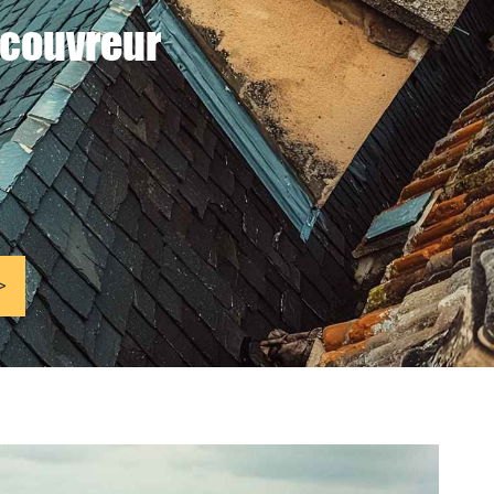
 couvreur