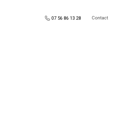
Contact
07 56 86 13 28