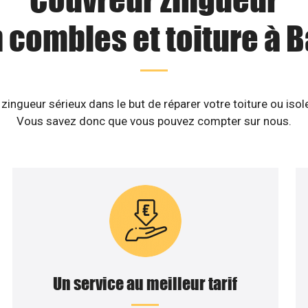
n combles et toiture à B
ingueur sérieux dans le but de réparer votre toiture ou iso
Vous savez donc que vous pouvez compter sur nous.
Un service au meilleur tarif