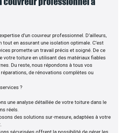
n couvreur professionnel à
’expertise d’un couvreur professionnel. D’ailleurs,
 tout en assurant une isolation optimale. C’est
ices promette un travail précis et soigné. De ce
e votre toiture en utilisant des matériaux fiables
nes. Du reste, nous répondons à tous vos
de réparations, de rénovations complètes ou
services ?
ns une analyse détaillée de votre toiture dans le
ns réels.
posons des solutions sur-mesure, adaptées à votre
.
ions sécurisées offrent la possibilité de gérer les