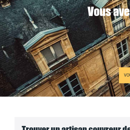
Vous ave
VO
Trouver un artisan couvreur de