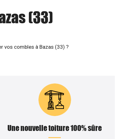
azas (33)
ler vos combles à Bazas (33) ?
Une nouvelle toiture 100% sûre