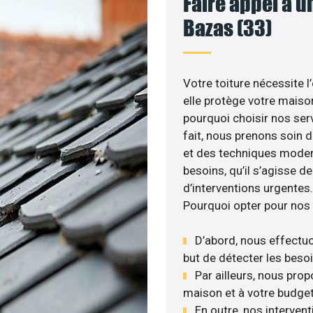
Faire appel à u
Bazas (33)
Votre toiture nécessite l
elle protège votre maison
pourquoi choisir nos serv
fait, nous prenons soin d
et des techniques moder
besoins, qu’il s’agisse 
d’interventions urgentes.
Pourquoi opter pour nos 
D’abord, nous effectuo
but de détecter les besoi
Par ailleurs, nous pro
maison et à votre budget
En outre, nos intervent