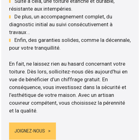
Suite à cela, une toiture étanche et durable,
résistante aux intempéries.
De plus, un accompagnement complet, du
diagnostic initial au suivi consécutivement à
travaux ..
Enfin, des garanties solides, comme la décennale,
pour votre tranquillité.
En fait, ne laissez rien au hasard concernant votre
toiture. Dès lors, sollicitez-nous dès aujourd’hui en
vue de bénéficier d’un chiffrage gratuit. En
conséquence, vous investissez dans la sécurité et
l’esthétique de votre maison. Avec un artisan
couvreur compétent, vous choisissez la pérennité
et la qualité.
JOIGNEZ-NOUS