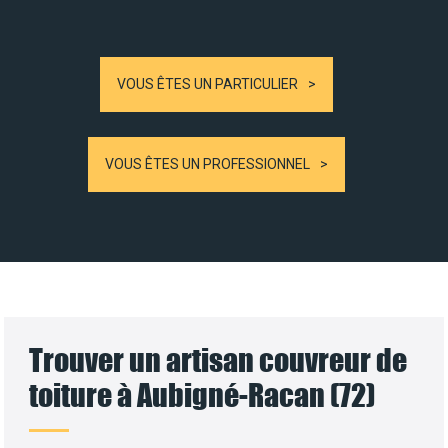
VOUS ÊTES UN PARTICULIER
VOUS ÊTES UN PROFESSIONNEL
Trouver un artisan couvreur de
toiture à Aubigné-Racan (72)