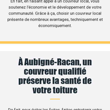
En fait, en faisant appel à un couvreur local, vous
soutenez l’économie et le développement de votre
communauté. Grâce à ça, choisir un couvreur local
présente de nombreux avantages, techniquement et
économiquement.
À Aubigné-Racan, un
couvreur qualifié
préserve la santé de
votre toiture
De fait, pour éviter les fuites, faites entretenir votre