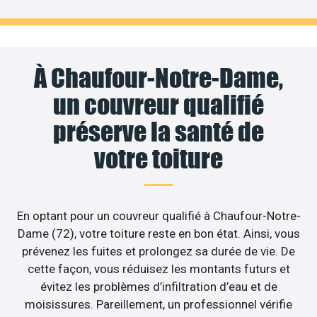
À Chaufour-Notre-Dame,
un couvreur qualifié
préserve la santé de
votre toiture
En optant pour un couvreur qualifié à Chaufour-Notre-
Dame (72), votre toiture reste en bon état. Ainsi, vous
prévenez les fuites et prolongez sa durée de vie. De
cette façon, vous réduisez les montants futurs et
évitez les problèmes d’infiltration d’eau et de
moisissures. Pareillement, un professionnel vérifie