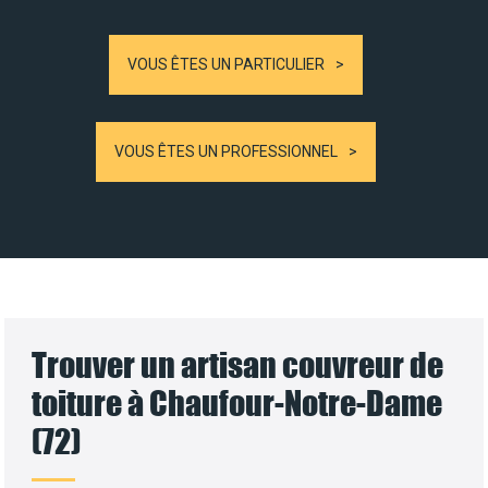
VOUS ÊTES UN PARTICULIER
VOUS ÊTES UN PROFESSIONNEL
Trouver un artisan couvreur de
toiture à Chaufour-Notre-Dame
(72)