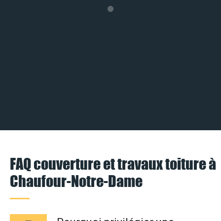
FAQ couverture et travaux toiture à
Chaufour-Notre-Dame