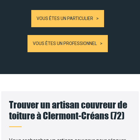
VOUS ÊTES UN PARTICULIER
VOUS ÊTES UN PROFESSIONNEL
Trouver un artisan couvreur de
toiture à Clermont-Créans (72)