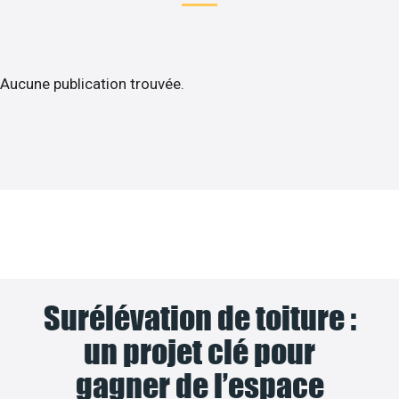
Aucune publication trouvée.
Surélévation de toiture :
un projet clé pour
gagner de l’espace