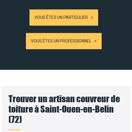
VOUS ÊTES UN PARTICULIER
VOUS ÊTES UN PROFESSIONNEL
Trouver un artisan couvreur de
toiture à Saint-Ouen-en-Belin
(72)