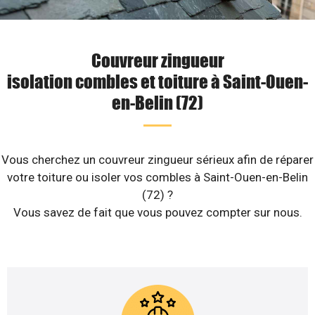
Couvreur zingueur
isolation combles et toiture à Saint-Ouen-
en-Belin (72)
Vous cherchez un couvreur zingueur sérieux afin de réparer
votre toiture ou isoler vos combles à Saint-Ouen-en-Belin
(72) ?
Vous savez de fait que vous pouvez compter sur nous.