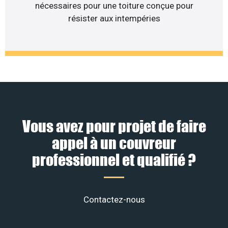
nécessaires pour une toiture conçue pour
résister aux intempéries
Vous avez pour projet de faire
appel à un couvreur
professionnel et qualifié ?
Contactez-nous