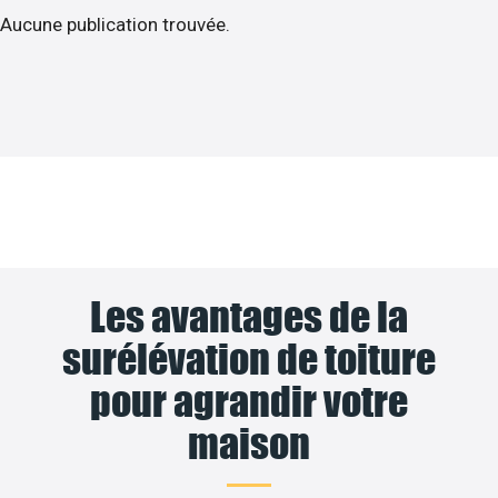
Aucune publication trouvée.
Les avantages de la
surélévation de toiture
pour agrandir votre
maison