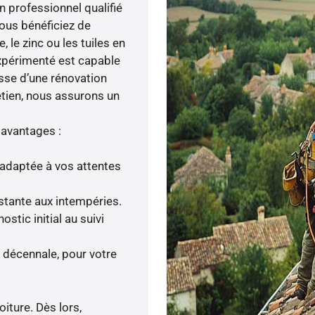
un professionnel qualifié
 vous bénéficiez de
le zinc ou les tuiles en
expérimenté est capable
isse d’une rénovation
retien, nous assurons un
 avantages :
adaptée à vos attentes
istante aux intempéries.
tic initial au suivi
 décennale, pour votre
iture. Dès lors,