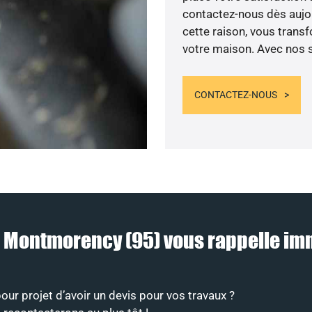
contactez-nous dès aujour
cette raison, vous transf
votre maison. Avec nos se
CONTACTEZ-NOUS
 à Montmorency (95) vous rappelle i
ur projet d’avoir un devis pour vos travaux ?