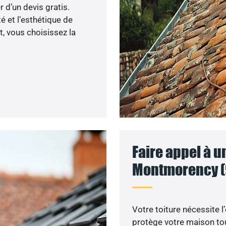
r d’un devis gratis.
 et l’esthétique de
, vous choisissez la
Faire appel à u
Montmorency (
Votre toiture nécessite l
protège votre maison tou