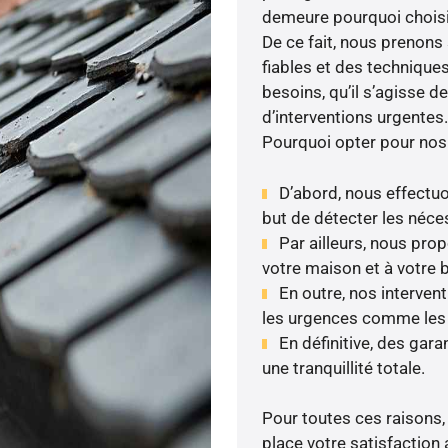
demeure pourquoi choisir 
De ce fait, nous prenons 
fiables et des techniqu
besoins, qu’il s’agisse 
d’interventions urgentes.
Pourquoi opter pour nos
D’abord, nous effectuo
but de détecter les néces
Par ailleurs, nous pr
votre maison et à votre 
En outre, nos interven
les urgences comme les fu
En définitive, des gar
une tranquillité totale.
Pour toutes ces raisons,
place votre satisfaction 