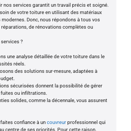
nos services garantit un travail précis et soigné.
soin de votre toiture en utilisant des matériaux
es modernes. Donc, nous répondons à tous vos
de réparations, de rénovations complètes ou
 services ?
ns une analyse détaillée de votre toiture dans le
sités réels.
oposons des solutions sur-mesure, adaptées à
budget.
tions sécurisées donnent la possibilité de gérer
ites ou infiltrations.
anties solides, comme la décennale, vous assurent
 faites confiance à un
couvreur
professionnel qui
au centre de ses priorités. Pour cette raison,