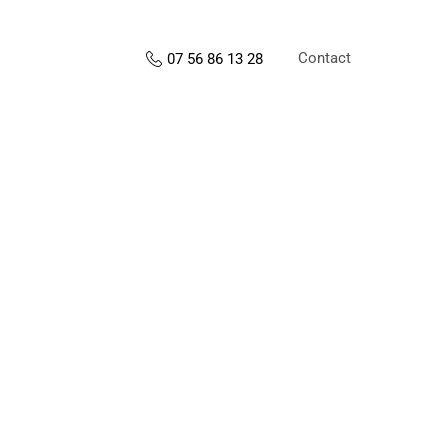
Contact
07 56 86 13 28