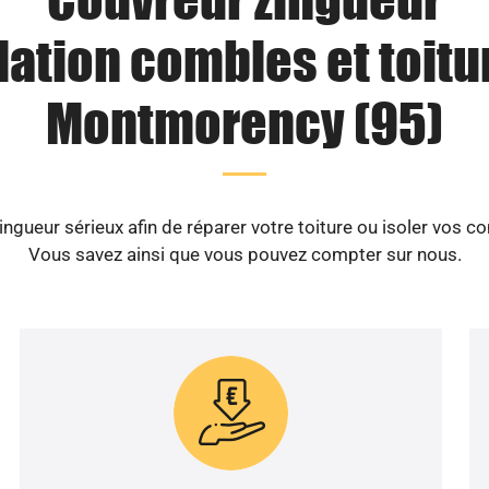
lation combles et toitu
Montmorency (95)
ngueur sérieux afin de réparer votre toiture ou isoler vos
Vous savez ainsi que vous pouvez compter sur nous.