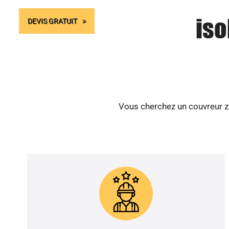
iso
DEVIS GRATUIT
Vous cherchez un couvreur zi