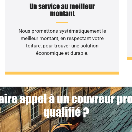
Un service au meilleur
montant
Nous promettons systématiquement le
meilleur montant, en respectant votre
toiture, pour trouver une solution
économique et durable.
aire appel à un couvreur pr
qualifié ?