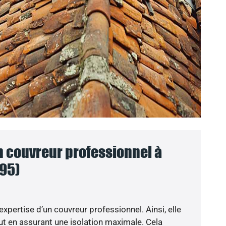
n couvreur professionnel à
95)
’expertise d’un couvreur professionnel. Ainsi, elle
t en assurant une isolation maximale. Cela