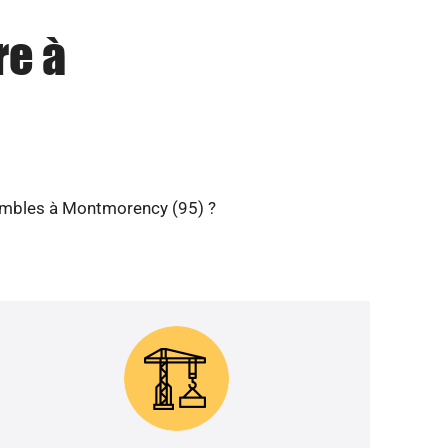
re à
 combles à Montmorency (95) ?