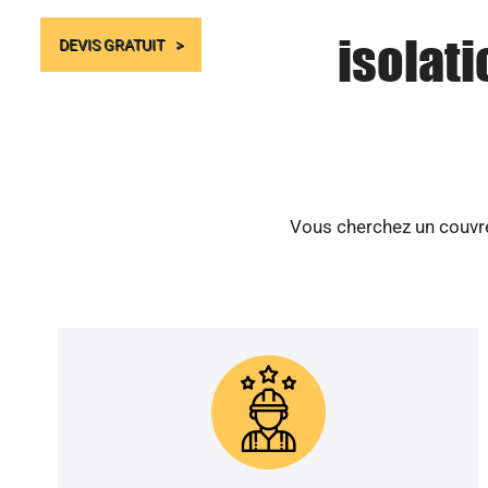
isolati
DEVIS GRATUIT
Vous cherchez un couvre