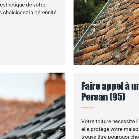
’esthétique de votre
 choisissez la pérennité
Faire appel à u
Persan (95)
Votre toiture nécessite l
elle protège votre maiso
trouve être pourquoi choi