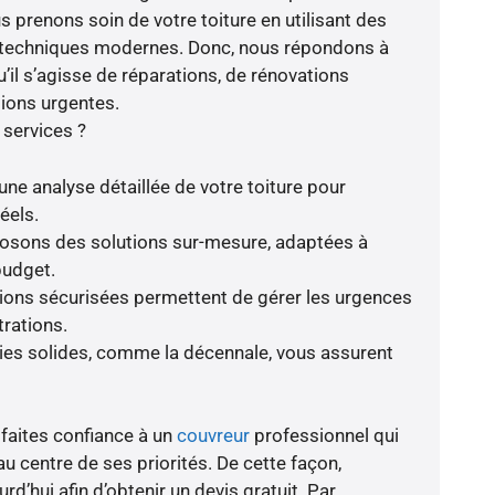
s prenons soin de votre toiture en utilisant des
s techniques modernes. Donc, nous répondons à
’il s’agisse de réparations, de rénovations
ions urgentes.
 services ?
une analyse détaillée de votre toiture pour
éels.
oposons des solutions sur-mesure, adaptées à
budget.
tions sécurisées permettent de gérer les urgences
trations.
ies solides, comme la décennale, vous assurent
 faites confiance à un
couvreur
professionnel qui
au centre de ses priorités. De cette façon,
d’hui afin d’obtenir un devis gratuit. Par