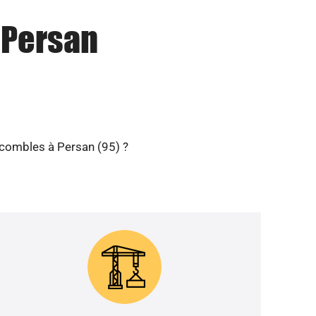
à Persan
 combles à Persan (95) ?