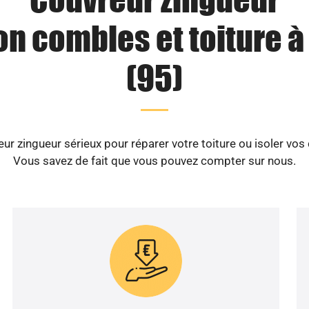
on combles et toiture 
(95)
ur zingueur sérieux pour réparer votre toiture ou isoler vos
Vous savez de fait que vous pouvez compter sur nous.