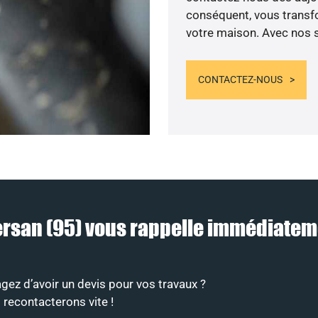
conséquent, vous transfo
votre maison. Avec nos se
CONTACTEZ-NOUS
Persan (95) vous rappelle immédiate
gez d’avoir un devis pour vos travaux ?
 recontacterons vite !