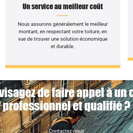
Un service au meilleur coût
Nous assurons généralement le meilleur
montant, en respectant votre toiture, en
vue de trouver une solution économique
et durable.
visagez de faire appel à un 
professionnel et qualifié ?
Contactez-nous