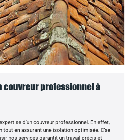
n couvreur professionnel à
’expertise d’un couvreur professionnel. En effet,
n tout en assurant une isolation optimisée. C’se
sir nos services garantit un travail précis et