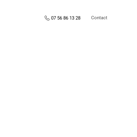
Contact
07 56 86 13 28