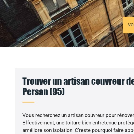
VO
Trouver un artisan couvreur de
Persan (95)
Vous recherchez un artisan couvreur pour rénover 
Effectivement, une toiture bien entretenue protèg
améliore son isolation. C’reste pourquoi faire app