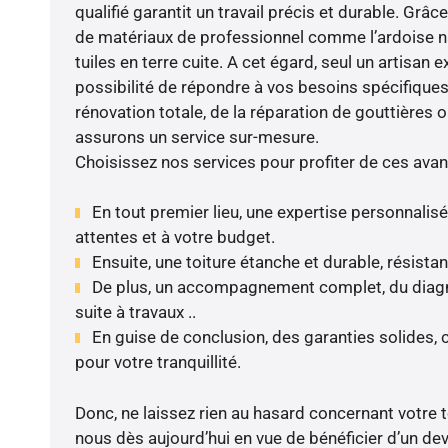
qualifié garantit un travail précis et durable. Grâc
de matériaux de professionnel comme l’ardoise nat
tuiles en terre cuite. A cet égard, seul un artisan 
possibilité de répondre à vos besoins spécifiques.
rénovation totale, de la réparation de gouttières o
assurons un service sur-mesure.
Choisissez nos services pour profiter de ces avan
En tout premier lieu, une expertise personnalis
attentes et à votre budget.
Ensuite, une toiture étanche et durable, résista
De plus, un accompagnement complet, du diagnos
suite à travaux ..
En guise de conclusion, des garanties solides,
pour votre tranquillité.
Donc, ne laissez rien au hasard concernant votre to
nous dès aujourd’hui en vue de bénéficier d’un devi