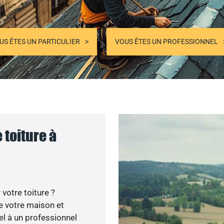
US ÊTES UN PARTICULIER
VOUS ÊTES UN PROFESSIONNEL
 toiture à
votre toiture ?
e votre maison et
el à un professionnel