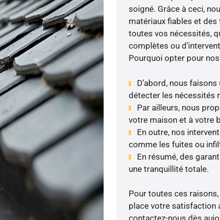
soigné. Grâce à ceci, nou
matériaux fiables et de
toutes vos nécessités, qu
complètes ou d’intervent
Pourquoi opter pour nos
D’abord, nous faisons 
détecter les nécessités r
Par ailleurs, nous pr
votre maison et à votre 
En outre, nos interven
comme les fuites ou infil
En résumé, des garant
une tranquillité totale.
Pour toutes ces raisons,
place votre satisfaction 
contactez-nous dès aujour