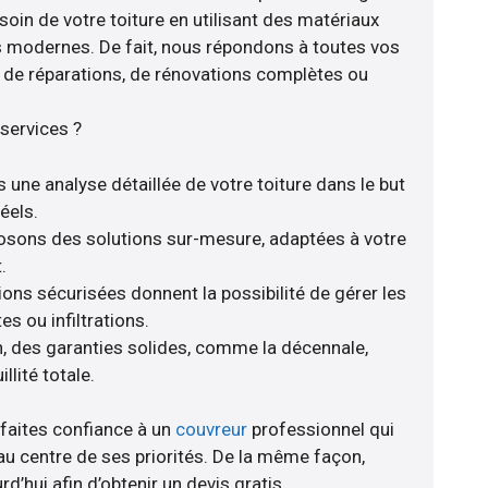
soin de votre toiture en utilisant des matériaux
s modernes. De fait, nous répondons à toutes vos
se de réparations, de rénovations complètes ou
services ?
 une analyse détaillée de votre toiture dans le but
éels.
posons des solutions sur-mesure, adaptées à votre
.
ions sécurisées donnent la possibilité de gérer les
s ou infiltrations.
, des garanties solides, comme la décennale,
llité totale.
 faites confiance à un
couvreur
professionnel qui
au centre de ses priorités. De la même façon,
d’hui afin d’obtenir un devis gratis.