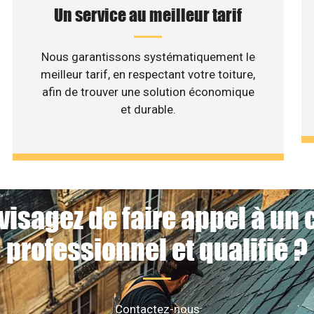
Un service au meilleur tarif
Nous garantissons systématiquement le
meilleur tarif, en respectant votre toiture,
afin de trouver une solution économique
et durable.
visagez de faire appel à un 
professionnel et qualifié ?
Contactez-nous