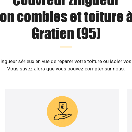
ion combles et toiture à
Gratien (95)
ngueur sérieux en vue de réparer votre toiture ou isoler vos
Vous savez alors que vous pouvez compter sur nous.