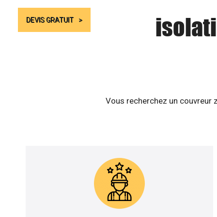
isolat
DEVIS GRATUIT
Vous recherchez un couvreur zi