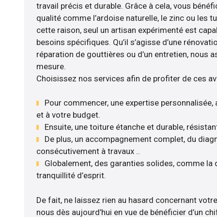
travail précis et durable. Grâce à cela, vous bénéf
qualité comme l’ardoise naturelle, le zinc ou les tu
cette raison, seul un artisan expérimenté est cap
besoins spécifiques. Qu’il s’agisse d’une rénovati
réparation de gouttières ou d’un entretien, nous a
mesure.
Choisissez nos services afin de profiter de ces a
Pour commencer, une expertise personnalisée, 
et à votre budget.
Ensuite, une toiture étanche et durable, résista
De plus, un accompagnement complet, du diagnos
consécutivement à travaux ..
Globalement, des garanties solides, comme la 
tranquillité d’esprit.
De fait, ne laissez rien au hasard concernant votre 
nous dès aujourd’hui en vue de bénéficier d’un chif