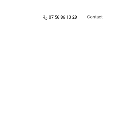
Contact
07 56 86 13 28