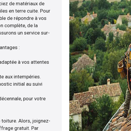
iciez de matériaux de
iles en terre cuite. Pour
able de répondre à vos
on complète, de la
ssurons un service sur-
vantages :
adaptée à vos attentes
nte aux intempéries.
tic initial au suivi
décennale, pour votre
toiture. Alors, joignez-
frage gratuit. Par