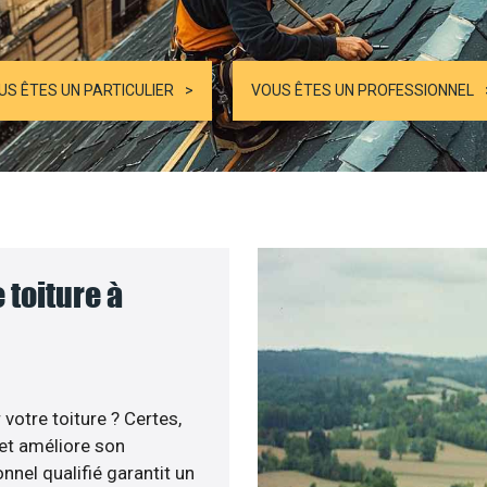
US ÊTES UN PARTICULIER
VOUS ÊTES UN PROFESSIONNEL
 toiture à
votre toiture ? Certes,
 et améliore son
nnel qualifié garantit un