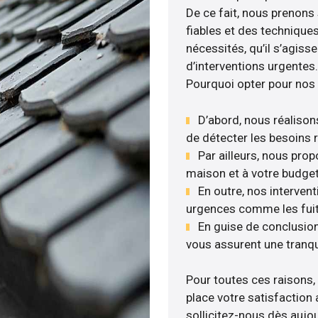
De ce fait, nous prenons 
fiables et des technique
nécessités, qu’il s’agis
d’interventions urgentes.
Pourquoi opter pour nos 
D’abord, nous réalisons
de détecter les besoins r
Par ailleurs, nous pro
maison et à votre budget
En outre, nos intervent
urgences comme les fuite
En guise de conclusion
vous assurent une tranqui
Pour toutes ces raisons,
place votre satisfaction 
sollicitez-nous dès aujour