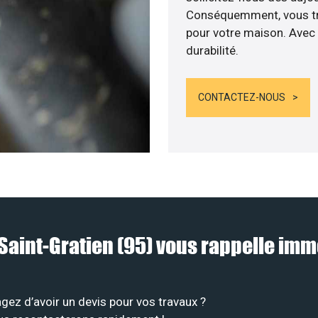
Conséquemment, vous tra
pour votre maison. Avec 
durabilité.
CONTACTEZ-NOUS
à Saint-Gratien (95) vous rappelle i
gez d’avoir un devis pour vos travaux ?