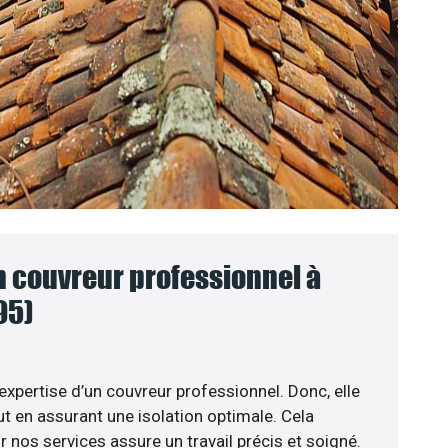
n couvreur professionnel à
95)
’expertise d’un couvreur professionnel. Donc, elle
t en assurant une isolation optimale. Cela
 nos services assure un travail précis et soigné.