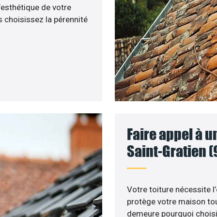
’esthétique de votre
 choisissez la pérennité
Faire appel à u
Saint-Gratien (
Votre toiture nécessite l
protège votre maison tou
demeure pourquoi choisir