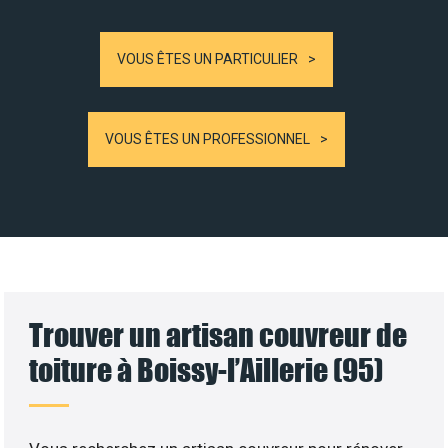
VOUS ÊTES UN PARTICULIER
VOUS ÊTES UN PROFESSIONNEL
Trouver un artisan couvreur de
toiture à Boissy-l’Aillerie (95)