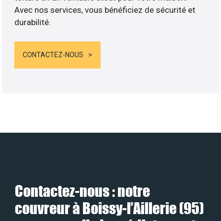
Avec nos services, vous bénéficiez de sécurité et
durabilité.
CONTACTEZ-NOUS
Contactez-nous : notre
couvreur à Boissy-l’Aillerie (95)