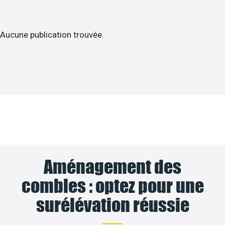
Aucune publication trouvée.
Aménagement des
combles : optez pour une
surélévation réussie