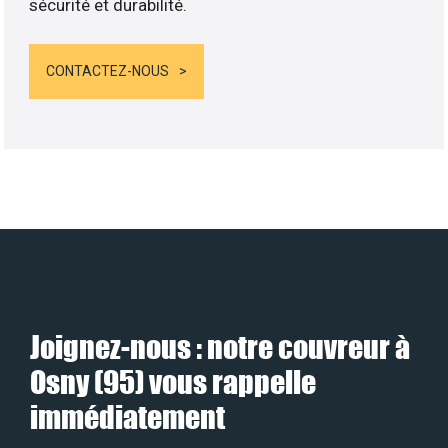
sécurité et durabilité.
CONTACTEZ-NOUS
Joignez-nous : notre couvreur à
Osny (95) vous rappelle
immédiatement