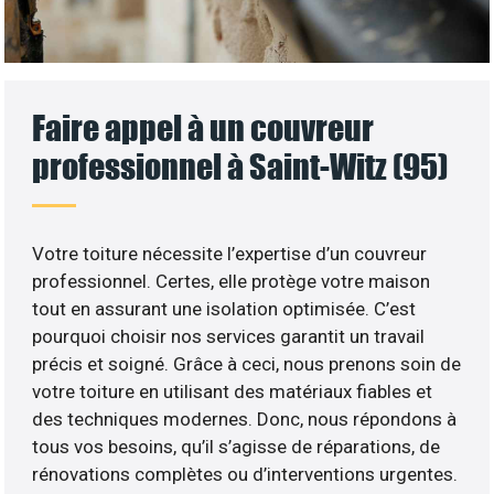
Faire appel à un couvreur
professionnel à Saint-Witz (95)
Votre toiture nécessite l’expertise d’un couvreur
professionnel. Certes, elle protège votre maison
tout en assurant une isolation optimisée. C’est
pourquoi choisir nos services garantit un travail
précis et soigné. Grâce à ceci, nous prenons soin de
votre toiture en utilisant des matériaux fiables et
des techniques modernes. Donc, nous répondons à
tous vos besoins, qu’il s’agisse de réparations, de
rénovations complètes ou d’interventions urgentes.